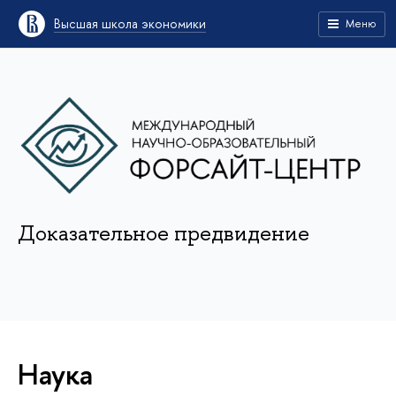
Высшая школа экономики
Меню
Доказательное предвидение
Наука