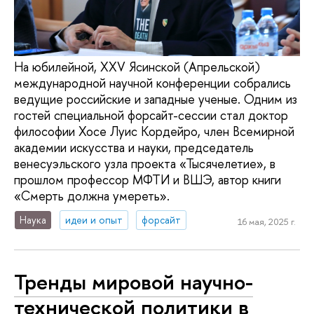
На юбилейной, XXV Ясинской (Апрельской)
международной научной конференции собрались
ведущие российские и западные ученые. Одним из
гостей специальной форсайт-сессии стал доктор
философии Хосе Луис Кордейро, член Всемирной
академии искусства и науки, председатель
венесуэльского узла проекта «Тысячелетие», в
прошлом профессор МФТИ и ВШЭ, автор книги
«Смерть должна умереть».
Наука
идеи и опыт
форсайт
16 мая, 2025 г.
Тренды мировой научно-
технической политики в