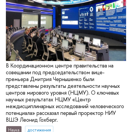
В Координационном центре правительства на
совещании под председательством вице-
премьера Дмитрия Чернышенко были
представлены результаты деятельности научных
центров мирового уровня (НЦМУ). О ключевых
научных результатах НЦМУ «Центр
междисциплинарных исследований человеческого
потенциала» рассказал первый проректор НИУ
ВШЭ Леонид Гохберг.
Наука
достижения