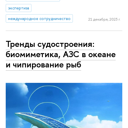
экспертиза
международное сотрудничество
21 декабря, 2023 г.
Тренды судостроения:
биомиметика, АЗС в океане
и чипирование рыб