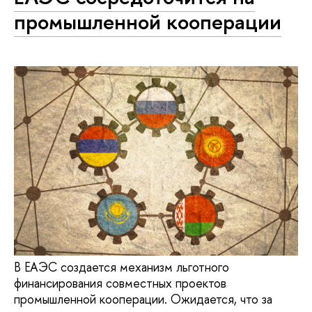
промышленной кооперации
В ЕАЭС создается механизм льготного
финансирования совместных проектов
промышленной кооперации. Ожидается, что за