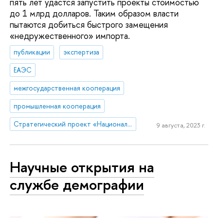
пять лет удастся запустить проекты стоимостью
до 1 млрд долларов. Таким образом власти
пытаются добиться быстрого замещения
«недружественного» импорта.
публикации
экспертиза
ЕАЭС
межгосударственная кооперация
промышленная кооперация
Стратегический проект «Национальный центр научно-технологического и социально-экономического прогнозирования»
9 августа, 2023 г.
Научные открытия на
службе демографии