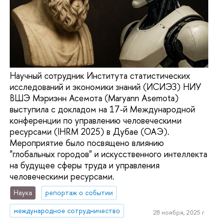
Научный сотрудник Института статистических
исследований и экономики знаний (ИСИЭЗ) НИУ
ВШЭ Мэриэнн Асемота (Maryann Asemota)
выступила с докладом на 17-й Международной
конференции по управлению человеческими
ресурсами (IHRM 2025) в Дубае (ОАЭ).
Мероприятие было посвящено влиянию
"глобальных городов" и искусственного интеллекта
на будущее сферы труда и управления
человеческими ресурсами.
Наука
репортаж о событии
международное сотрудничество
28 ноября, 2025 г.