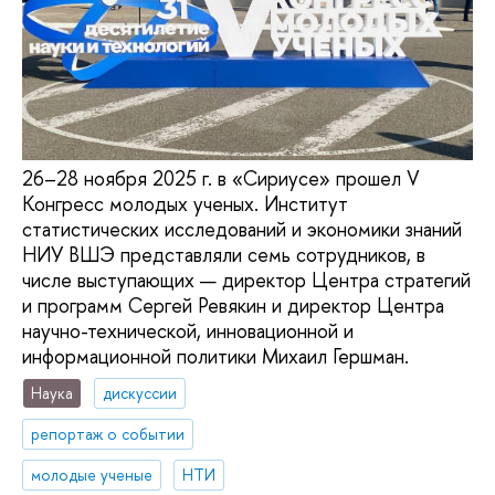
26–28 ноября 2025 г. в «Сириусе» прошел V
Конгресс молодых ученых. Институт
статистических исследований и экономики знаний
НИУ ВШЭ представляли семь сотрудников, в
числе выступающих — директор Центра стратегий
и программ Сергей Ревякин и директор Центра
научно-технической, инновационной и
информационной политики Михаил Гершман.
Наука
дискуссии
репортаж о событии
молодые ученые
НТИ