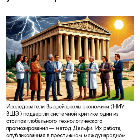
Исследователи Высшей школы экономики (НИУ
ВШЭ) подвергли системной критике один из
столпов глобального технологического
прогнозирования — метод Дельфи. Их работа,
опубликованная в престижном международном