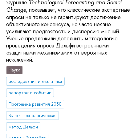
журнале
Technological Forecasting and Social
, показывает, что классические экспертные
Change
опросы не только не гарантируют достижение
объективного консенсуса, но часто неявно
усиливают предвзятость и дисперсию мнений.
Ученые предложили дополнить методологию
проведения опроса Дельфи встроенными
«защитными механизмами» от вероятных
искажений.
Наука
исследования и аналитика
репортаж о событии
Программа развития 2030
Вышка технологическая
метод Дельфи
методы Форсайта