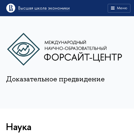
Высшая школа экономики
Меню
Доказательное предвидение
Наука