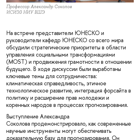
Профессор Александр Соколов
ИСИЭЗ НИУ ВШЭ
На встрече представители ЮНЕСКО и
руководители кафедр ЮНЕСКО со всего мира
обсудили стратегические приоритеты в области
управления социальными трансформациями
(MOST) и продвижения грамотности в отношении
будущего. В ходе дискуссии были выработаны
ключевые темы для сотрудничества:
климатическая справедливость, этичное
технологическое развитие, интеграция форсайта в
политику и расширение прав молодежи и
коренных народов в процессах прогнозирования.
Выступление Александра
Соколова продемонстрировало, как современные
научные инструменты могут обеспечивать
доказательную базу для прогнозирования. Он