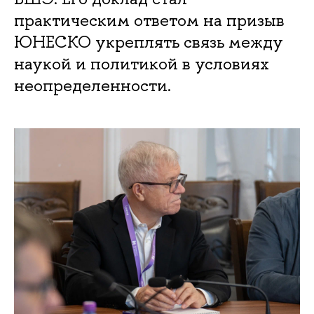
практическим ответом на призыв
ЮНЕСКО укреплять связь между
наукой и политикой в условиях
неопределенности.