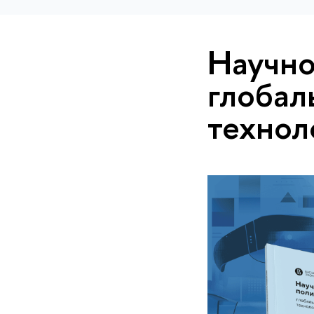
Научно
глобал
технол