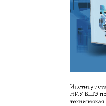
Институт ст
НИУ ВШЭ пре
техническая 