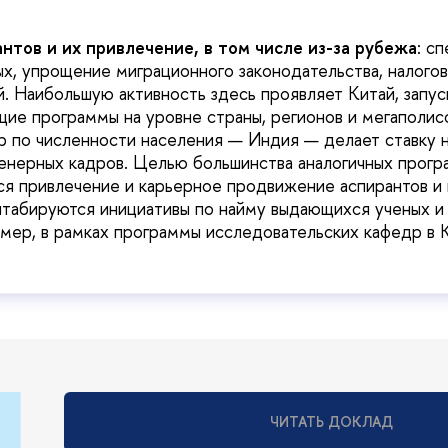
нтов и их привлечение, в том числе из-за рубежа
: с
ых, упрощение миграционного законодательства, налогов
. Наибольшую активность здесь проявляет Китай, запус
ие программы на уровне страны, регионов и мегаполис
 по численности населения — Индия — делает ставку н
енерных кадров. Целью большинства аналогичных прогр
ся привлечение и карьерное продвижение аспирантов и 
табируются инициативы по найму выдающихся ученых и
мер, в рамках программы исследовательских кафедр в 
ЧИТАТЬ ДОКЛАД