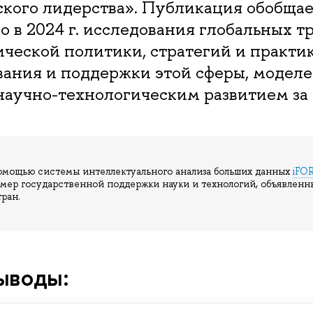
ского лидерства». Публикация обобщае
 в 2024 г. исследования глобальных т
ческой политики, стратегий и практи
вания и поддержки этой сферы, модел
научно-технологическим развитием за
омощью системы интеллектуального анализа больших данных
iFO
 мер государственной поддержки науки и технологий, объявлен
ран.
ыводы: