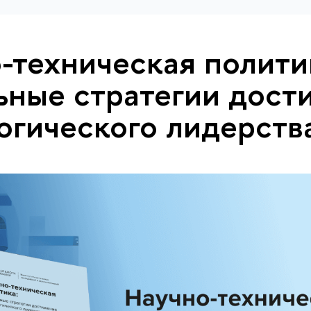
-техническая полити
ьные стратегии дост
огического лидерств