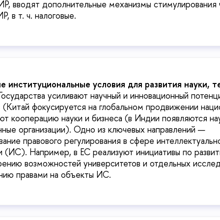
ИР, вводят дополнительные механизмы стимулирования 
Р, в т. ч. налоговые.
е институциональные условия для развития науки, т
 Государства усиливают научный и инновационный потенц
 (Китай фокусируется на глобальном продвижении наци
ают кооперацию науки и бизнеса (в Индии появляются на
ные организации). Одно из ключевых направлений —
ание правового регулирования в сфере интеллектуальн
 (ИС). Например, в ЕС реализуют инициативы по разви
рению возможностей университетов и отдельных иссле
нию правами на объекты ИС.