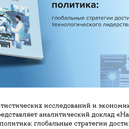
атистических исследований и экономи
дставляет аналитический доклад «На
политика: глобальные стратегии дост