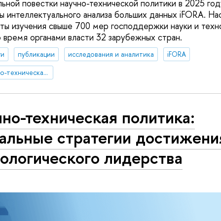
льной повестки научно-технической политики в 2025 год
 интеллектуального анализа больших данных iFORA. На
ты изучения свыше 700 мер господдержки науки и техн
о время органами власти 32 зарубежных стран.
ги
публикации
исследования и аналитика
iFORA
международная научно-техническая политика
но-техническая политика:
бальные стратегии достижени
ологического лидерства