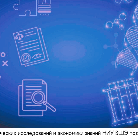
ческих исследований и экономики знаний НИУ ВШЭ под