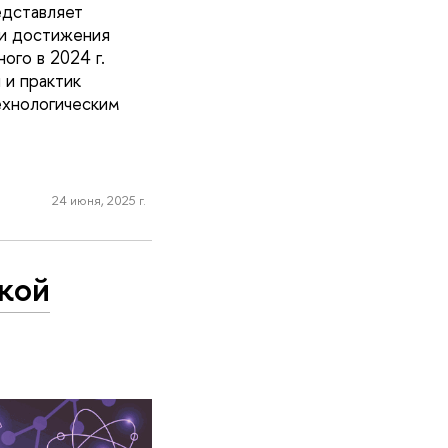
едставляет
ии достижения
ого в 2024 г.
 и практик
ехнологическим
24 июня, 2025 г.
кой