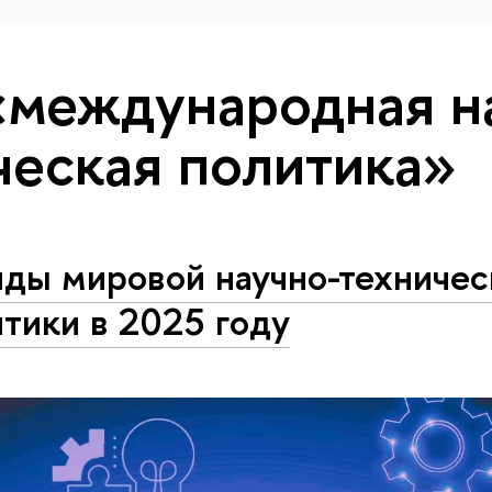
«международная н
ческая политика»
нды мировой научно-техничес
тики в 2025 году