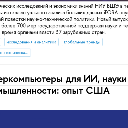
ческих исследований и экономики знаний НИУ ВШЭ в т
 интеллектуального анализа больших данных iFORA ос
й повестки научно-технической политики. Новый выпуск
я более 700 мер государственной поддержки науки и те
о время органами власти 37 зарубежных стран.
исследования и аналитика
глобальные тренды
международная научно-техническая политика
еркомпьютеры для ИИ, науки
мышленности: опыт США