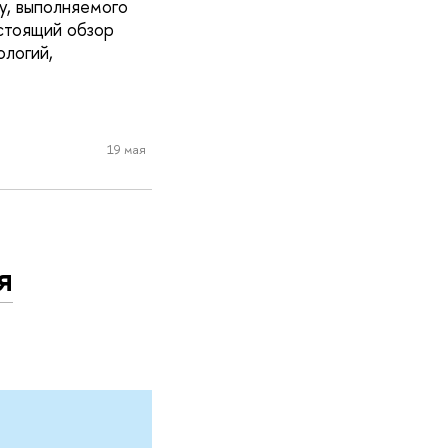
у, выполняемого
стоящий обзор
ологий,
19 мая
я