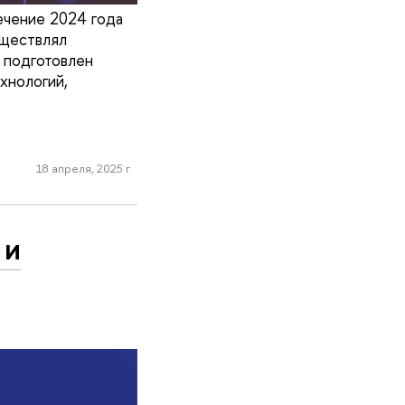
ечение 2024 года
уществлял
 подготовлен
хнологий,
18 апреля, 2025 г.
 и