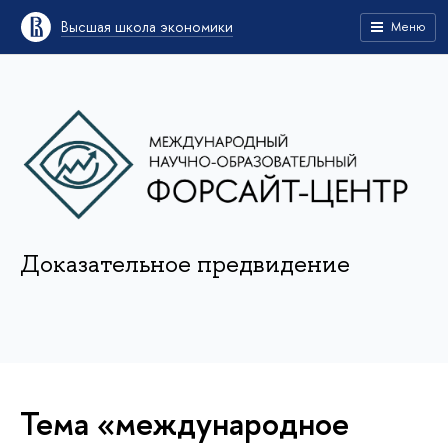
Высшая школа экономики
Меню
Доказательное предвидение
Тема «международное