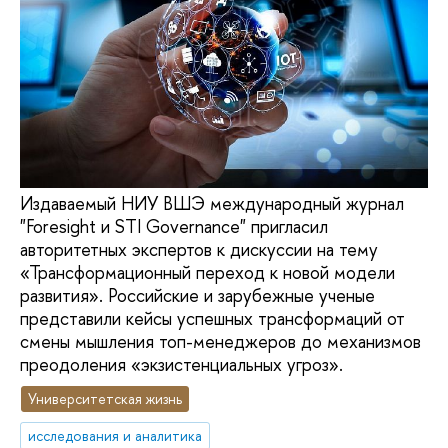
Издаваемый НИУ ВШЭ международный журнал
"Foresight и STI Governance" пригласил
авторитетных экспертов к дискуссии на тему
«Трансформационный переход к новой модели
развития». Российские и зарубежные ученые
представили кейсы успешных трансформаций от
смены мышления топ-менеджеров до механизмов
преодоления «экзистенциальных угроз».
Университетская жизнь
исследования и аналитика