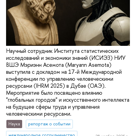
Научный сотрудник Института статистических
исследований и экономики знаний (ИСИЭЗ) НИУ
ВШЭ Мэриэнн Асемота (Maryann Asemota)
выступила с докладом на 17-й Международной
конференции по управлению человеческими
ресурсами (IHRM 2025) в Дубае (ОАЭ).
Мероприятие было посвящено влиянию
"глобальных городов" и искусственного интеллекта
на будущее сферы труда и управления
человеческими ресурсами.
Наука
репортаж о событии
международное сотрудничество
28 ноября, 2025 г.