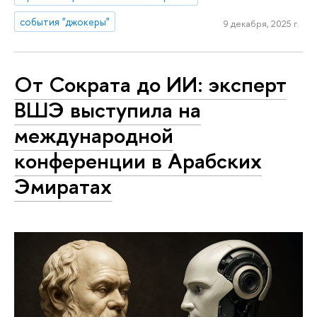
события "джокеры"
9 декабря, 2025 г.
От Сократа до ИИ: эксперт
ВШЭ выступила на
международной
конференции в Арабских
Эмиратах