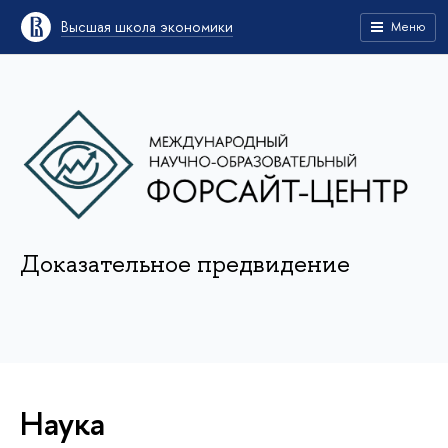
Высшая школа экономики
Меню
Доказательное предвидение
Наука