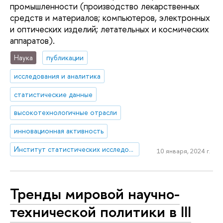
промышленности (производство лекарственных
средств и материалов; компьютеров, электронных
и оптических изделий; летательных и космических
аппаратов).
Наука
публикации
исследования и аналитика
статистические данные
высокотехнологичные отрасли
инновационная активность
Институт статистических исследований и экономики знаний
10 января, 2024 г.
Тренды мировой научно-
технической политики в III