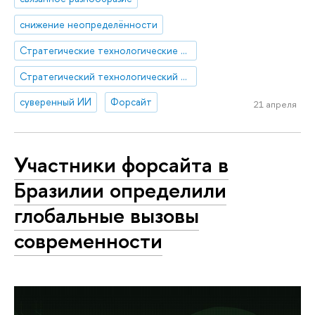
снижение неопределённости
Стратегические технологические проекты
Стратегический технологический проект «Национальный центр социально-экономического и научно-технологического прогнозирования»
суверенный ИИ
Форсайт
21 апреля
Участники форсайта в
Бразилии определили
глобальные вызовы
современности