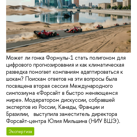
Может ли гонка Формулы-1 стать полигоном для
цифрового прогнозирования и как климатическая
разведка помогает компаниям адаптироваться к
шокам? Поискам ответов на эти вопросы была
посвящена вторая сессия Международного
симпозиума «Форсайт в быстро меняющемся
мире». Модератором дискуссии, собравшей
экспертов из России, Канады, Франции и
Бразилии, выступила заместитель директора
Форсайт-центра Юлия Мильшина (НИУ ВШЭ).
Экспертиза