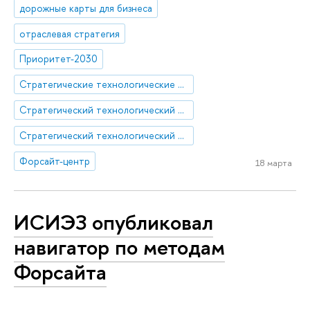
дорожные карты для бизнеса
отраслевая стратегия
Приоритет-2030
Стратегические технологические проекты
Стратегический технологический проект «Мультиагентная платформа ИИ-решений для отраслевых задач»
Стратегический технологический проект «Национальный центр социально-экономического и научно-технологического прогнозирования»
Форсайт-центр
18 марта
ИСИЭЗ опубликовал
навигатор по методам
Форсайта