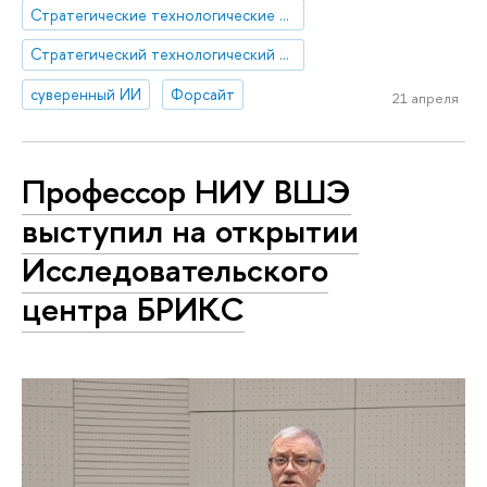
Стратегические технологические проекты
Стратегический технологический проект «Национальный центр социально-экономического и научно-технологического прогнозирования»
суверенный ИИ
Форсайт
21 апреля
Профессор НИУ ВШЭ
выступил на открытии
Исследовательского
центра БРИКС