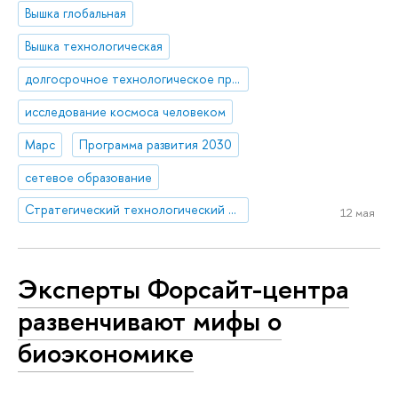
Вышка глобальная
Вышка технологическая
долгосрочное технологическое прогнозирование, форсайт
исследование космоса человеком
Марс
Программа развития 2030
сетевое образование
Стратегический технологический проект «Национальный центр социально-экономического и научно-технологического прогнозирования»
12 мая
Эксперты Форсайт-центра
развенчивают мифы о
биоэкономике