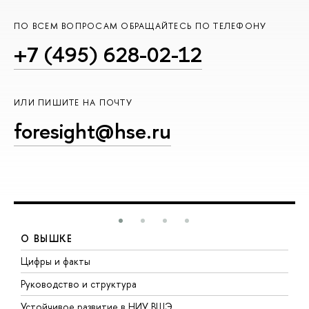
ПО ВСЕМ ВОПРОСАМ ОБРАЩАЙТЕСЬ ПО ТЕЛЕФОНУ
+7 (495) 628-02-12
ИЛИ ПИШИТЕ НА ПОЧТУ
foresight@hse.ru
О ВЫШКЕ
Цифры и факты
Л
Руководство и структура
Д
Устойчивое развитие в НИУ ВШЭ
О