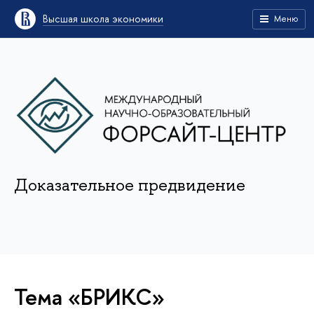
Высшая школа экономики
Меню
Доказательное предвидение
Тема «БРИКС»