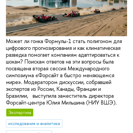
Может ли гонка Формулы-1 стать полигоном для
цифрового прогнозирования и как климатическая
разведка помогает компаниям адаптироваться к
шокам? Поискам ответов на эти вопросы была
посвящена вторая сессия Международного
симпозиума «Форсайт в быстро меняющемся
мире». Модератором дискуссии, собравшей
экспертов из России, Канады, Франции и
Бразилии, выступила заместитель директора
Форсайт-центра Юлия Мильшина (НИУ ВШЭ).
Экспертиза
исследования и аналитика