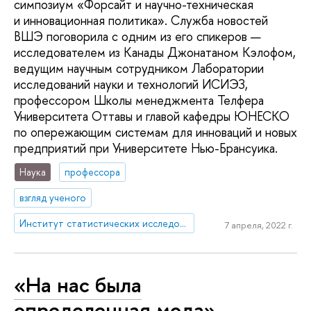
симпозиум «Форсайт и научно-техническая
и инновационная политика». Служба новостей
ВШЭ поговорила с одним из его спикеров —
исследователем из Канады Джонатаном Кэлофом,
ведущим научным сотрудником Лаборатории
исследований науки и технологий ИСИЭЗ,
профессором Школы менеджмента Телфера
Университета Оттавы и главой кафедры ЮНЕСКО
по опережающим системам для инноваций и новых
предприятий при Университете Нью-Брансуика.
Наука
профессора
взгляд ученого
Институт статистических исследований и экономики знаний
7 апреля, 2022 г.
«На нас была
определенная мода»