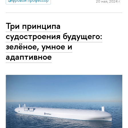
цифровой профессор
20 мая, 2024 г.
Три принципа
судостроения будущего:
зелёное, умное и
адаптивное