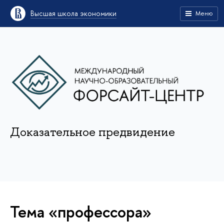
Высшая школа экономики
Меню
Доказательное предвидение
Тема «профессора»