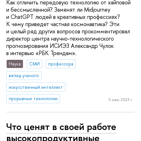
Как отличить передовую технологию от хайповой
и бессмысленной? Заменят ли Midjourney
и ChatGPT людей в креативных профессиях?
К чему приведет частная космонавтика? Эти
и целый ряд других вопросов прокомментировал
директор центра научно-технологического
прогнозирования ИСИЭЗ Александр Чулок
в интервью «РБК Трендам».
Наука
СМИ
профессора
взгляд ученого
искусственный интеллект
прорывные технологии
5 мая, 2023 г.
Что ценят в своей работе
высокопродуктивные