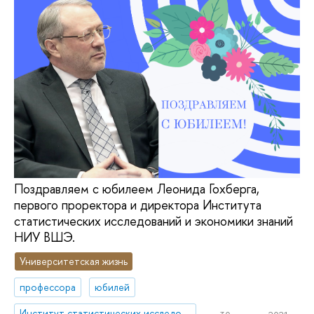
Поздравляем с юбилеем Леонида Гохберга,
первого проректора и директора Института
статистических исследований и экономики знаний
НИУ ВШЭ.
Университетская жизнь
профессора
юбилей
Институт статистических исследований и экономики знаний