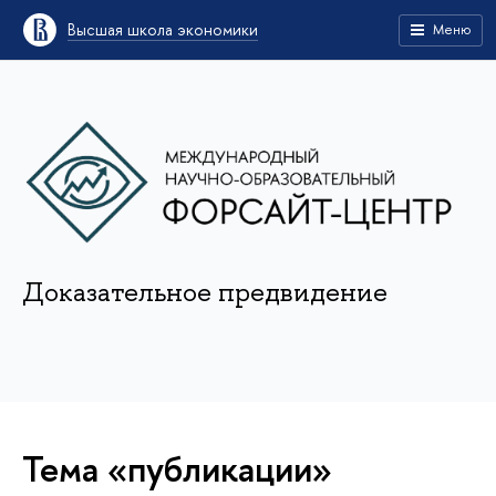
Высшая школа экономики
Меню
Доказательное предвидение
Тема «публикации»