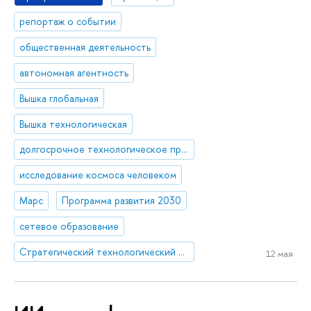
репортаж о событии
общественная деятельность
автономная агентность
Вышка глобальная
Вышка технологическая
долгосрочное технологическое прогнозирование, форсайт
исследование космоса человеком
Марс
Программа развития 2030
сетевое образование
Стратегический технологический проект «Национальный центр социально-экономического и научно-технологического прогнозирования»
12 мая