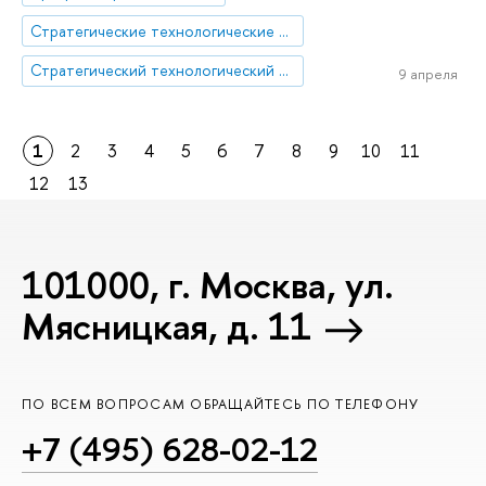
Стратегические технологические проекты
Стратегический технологический проект «Национальный центр социально-экономического и научно-технологического прогнозирования»
9 апреля
1
2
3
4
5
6
7
8
9
10
11
12
13
101000, г. Москва, ул.
Мясницкая, д. 11
ПО ВСЕМ ВОПРОСАМ ОБРАЩАЙТЕСЬ ПО ТЕЛЕФОНУ
+7 (495) 628-02-12