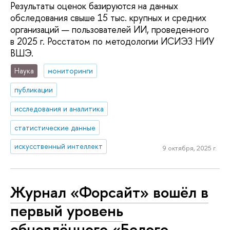
Результаты оценок базируются на данных
обследования свыше 15 тыс. крупных и средних
организаций — пользователей ИИ, проведенного
в 2025 г. Росстатом по методологии ИСИЭЗ НИУ
ВШЭ.
Наука
мониторинги
публикации
исследования и аналитика
статистические данные
искусственный интеллект
9 октября, 2025 г.
Журнал «Форсайт» вошёл в
первый уровень
обновлённого «Белого