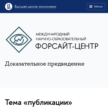
Высшая школа экономики
Меню
Доказательное предвидение
Тема «публикации»