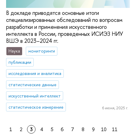
В докладе приводятся основные итоги
специализированных обследований по вопросам
разработки и применения искусственного
интеллекта в России, проведенных ИСИЭЗ НИУ
ВШЭ в 2023–2024 гг.
Наука
мониторинги
публикации
исследования и аналитика
статистические данные
искусственный интеллект
статистическое измерение
6 июня, 2025 г.
1
2
3
4
5
6
7
8
9
10
11