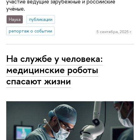
участие ведущие зарубежные и российские
учёные.
Наука
публикации
репортаж о событии
5 сентября, 2025 г.
На службе у человека:
медицинские роботы
спасают жизни