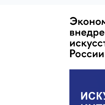
Эконом
внедре
искусс
России