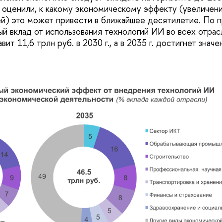
енили, к какому экономическому эффекту (увеличен
й) это может привести в ближайшее десятилетие. По 
ый вклад от использования технологий ИИ во всех отра
ит 11,6 трлн руб. в 2030 г., а в 2035 г. достигнет значе