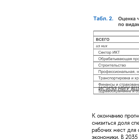
ИСИЭЗ НИУ ВШ
К окончанию прогн
снизиться доля сп
рабочих мест для 
экономики. В 2035