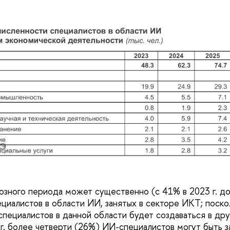
Э
озного периода может существенно (с 41% в 2023 г. до 
ециалистов в области ИИ, занятых в секторе ИКТ; поско
специалистов в данной области будет создаваться в дру
 г. более четверти (26%) ИИ-специалистов могут быть з