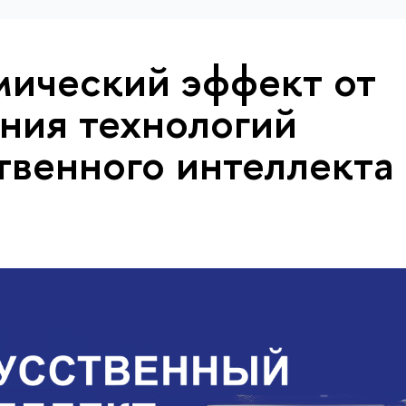
ический эффект от
ния технологий
твенного интеллекта 