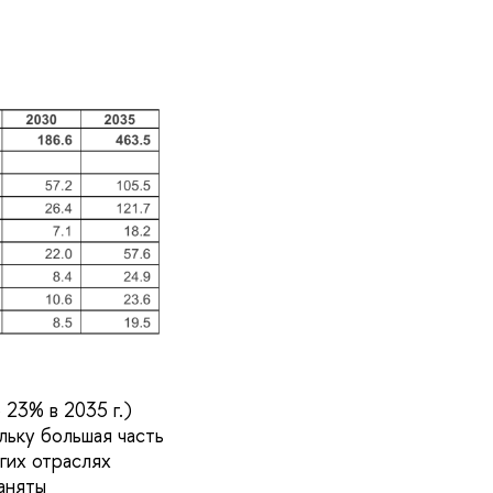
23% в 2035 г.)
льку большая часть
гих отраслях
аняты