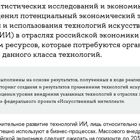
атистических исследований и экономи
нил потенциальный экономический 
 и использования технологий искусст
ИИ) в отраслях российской экономики 
м ресурсов, которые потребуются орг
 данного класса технологий.
выполнены на основе результатов, полученных в ходе реализ
оринг создания и результатов применения технологий иск
 оценки уровня внедрения указанных технологий в отраслях
» федерального проекта «Искусственный интеллект».
ительное развитие технологий ИИ, лишь относительно 
пешно используют в бизнес-процессах. Массового вне
ийской экономике следует ожидать на горизонте до 203