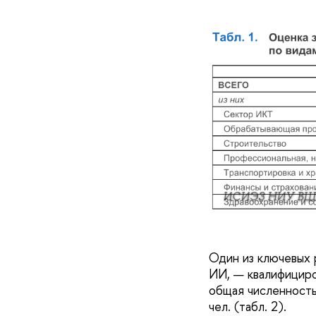
ИСИЭЗ НИУ ВШ
Один из ключевых 
ИИ, — квалифициро
общая численность
чел. (табл. 2).