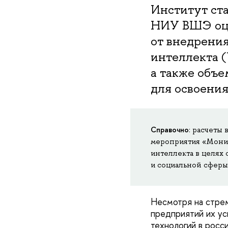
Институт ст
НИУ ВШЭ оце
от внедрения
интеллекта (
а также объе
для освоения
Справочно
: расчеты 
мероприятия «Монит
интеллекта в целях
и социальной сферы
Несмотря на стрем
предприятий их ус
технологий в росс