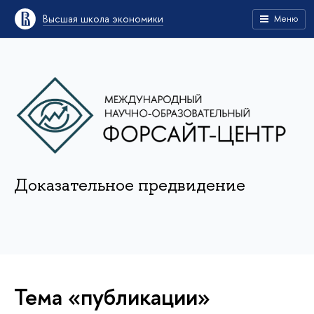
Высшая школа экономики
Меню
Доказательное предвидение
Тема «публикации»