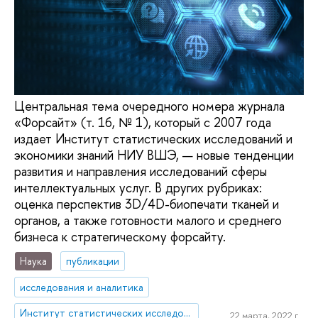
Центральная тема очередного номера журнала
«Форсайт» (т. 16, № 1), который с 2007 года
издает Институт статистических исследований и
экономики знаний НИУ ВШЭ, — новые тенденции
развития и направления исследований сферы
интеллектуальных услуг. В других рубриках:
оценка перспектив 3D/4D-биопечати тканей и
органов, а также готовности малого и среднего
бизнеса к стратегическому форсайту.
Наука
публикации
исследования и аналитика
Институт статистических исследований и экономики знаний
22 марта, 2022 г.