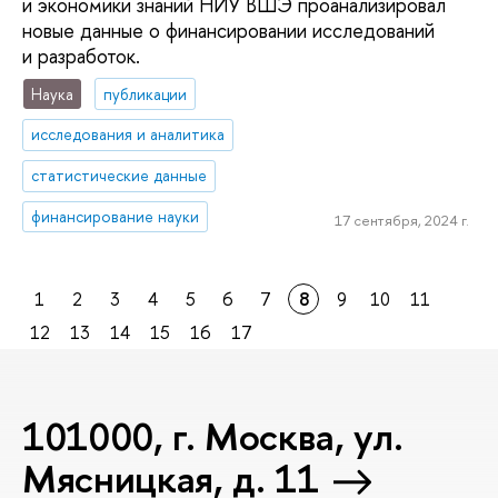
и экономики знаний НИУ ВШЭ проанализировал
новые данные о финансировании исследований
и разработок.
Наука
публикации
исследования и аналитика
статистические данные
финансирование науки
17 сентября, 2024 г.
1
2
3
4
5
6
7
8
9
10
11
12
13
14
15
16
17
101000, г. Москва, ул.
Мясницкая, д. 11