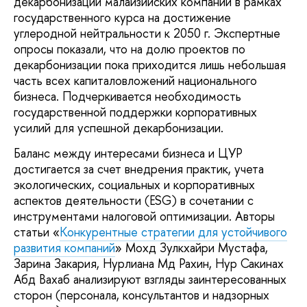
декарбонизации малайзийских компаний в рамках
государственного курса на достижение
углеродной нейтральности к 2050 г. Экспертные
опросы показали, что на долю проектов по
декарбонизации пока приходится лишь небольшая
часть всех капиталовложений национального
бизнеса. Подчеркивается необходимость
государственной поддержки корпоративных
усилий для успешной декарбонизации.
Баланс между интересами бизнеса и ЦУР
достигается за счет внедрения практик, учета
экологических, социальных и корпоративных
аспектов деятельности (ESG) в сочетании с
инструментами налоговой оптимизации. Авторы
статьи «
Конкурентные стратегии для устойчивого
развития компаний
» Мохд Зулкхайри Мустафа,
Зарина Закария, Нурлиана Мд Рахин, Нур Сакинах
Абд Вахаб анализируют взгляды заинтересованных
сторон (персонала, консультантов и надзорных