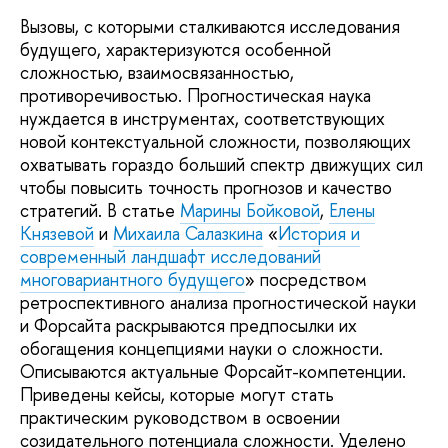
Вызовы, с которыми сталкиваются исследования
будущего, характеризуются особенной
сложностью, взаимосвязанностью,
противоречивостью. Прогностическая наука
нуждается в инструментах, соответствующих
новой контекстуальной сложности, позволяющих
охватывать гораздо больший спектр движущих сил
чтобы повысить точность прогнозов и качество
стратегий. В статье
Марины Бойковой
,
Елены
Князевой
и
Михаила Салазкина
«
История и
современный ландшафт исследований
многовариантного будущего
» посредством
ретроспективного анализа прогностической науки
и Форсайта раскрываются предпосылки их
обогащения концепциями науки о сложности.
Описываются актуальные Форсайт-компетенции.
Приведены кейсы, которые могут стать
практическим руководством в освоении
созидательного потенциала сложности. Уделено