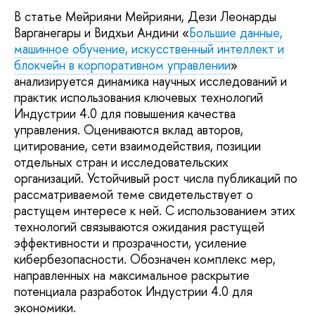
В статье Мейрияни Мейрияни, Дези Леонарды
Варганегары и Видхьи Андини «
Большие данные,
машинное обучение, искусственный интеллект и
блокчейн в корпоративном управлении
»
анализируется динамика научных исследований и
практик использования ключевых технологий
Индустрии 4.0 для повышения качества
управления. Оцениваются вклад авторов,
цитирование, сети взаимодействия, позиции
отдельных стран и исследовательских
организаций. Устойчивый рост числа публикаций по
рассматриваемой теме свидетельствует о
растущем интересе к ней. С использованием этих
технологий связываются ожидания растущей
эффективности и прозрачности, усиление
кибербезопасности. Обозначен комплекс мер,
направленных на максимальное раскрытие
потенциала разработок Индустрии 4.0 для
экономики.