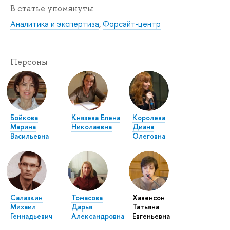
В статье упомянуты
Аналитика и экспертиза
,
Форсайт-центр
Персоны
Бойкова
Князева Елена
Королева
Марина
Николаевна
Диана
Васильевна
Олеговна
Салазкин
Томасова
Хавенсон
Михаил
Дарья
Татьяна
Геннадьевич
Александровна
Евгеньевна