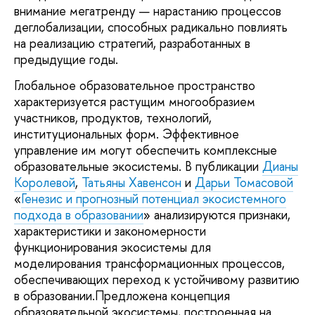
внимание мегатренду — нарастанию процессов
деглобализации, способных радикально повлиять
на реализацию стратегий, разработанных в
предыдущие годы.
Глобальное образовательное пространство
характеризуется растущим многообразием
участников, продуктов, технологий,
институциональных форм. Эффективное
управление им могут обеспечить комплексные
образовательные экосистемы. В публикации
Дианы
Королевой
,
Татьяны Хавенсон
и
Дарьи Томасовой
«
Генезис и прогнозный потенциал экосистемного
подхода в образовании
» анализируются признаки,
характеристики и закономерности
функционирования экосистемы для
моделирования трансформационных процессов,
обеспечивающих переход к устойчивому развитию
в образовании.Предложена концепция
образовательной экосистемы, построенная на