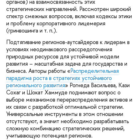
органов) на взаимосвязанность этих
стратегических направлений. Рассмотрен широкий
спектр смежных вопросов, включая кодексы этики
и проблему корпоративного лицемерия
(гринвошинга и т. п.).
Подтягивание регионов-аутсайдеров к лидерам в
условиях неодинакового рассредоточения
природных ресурсов для устойчивой модели
развития – масштабная задача для государства и
бизнеса. Авторы работы «
Распределительная
парадигма роста в стратегиях устойчивого
регионального развития
» Рогнеда Васильева, Кази
Сохаг и Шокат Хаммуде поднимают вопрос о
выборе механизмов перераспределения активов и
их связи с разработкой оптимальной стратегии.
Универсальные инструменты в этом отношении
отсутствуют, а значит необходимо разрабатывать
сложную комбинацию стратегических решений,
учитывающую потенциал регионов.