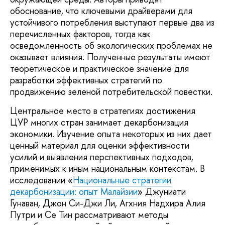
обоснование, что ключевыми драйверами для
устойчивого потребления выступают первые два из
перечисленных факторов, тогда как
осведомленность об экологических проблемах не
оказывает влияния. Полученные результаты имеют
теоретическое и практическое значение для
разработки эффективных стратегий по
продвижению зеленой потребительской повестки.
Центральное место в стратегиях достижения
ЦУР многих стран занимает декарбонизация
экономики. Изучение опыта некоторых из них дает
ценный материал для оценки эффективности
усилий и выявления перспективных подходов,
применимых к иным национальным контекстам. В
исследовании «
Национальные стратегии
декарбонизации: опыт Малайзии
» Джуниати
Гунаван, Джон Си-Джи Ли, Агхния Надхира Алия
Путри и Се Тин рассматривают методы