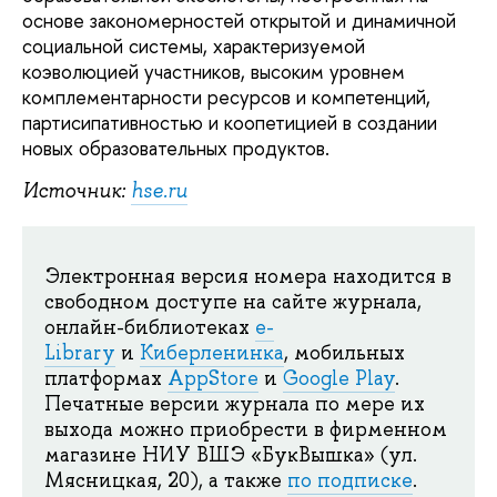
основе закономерностей открытой и динамичной
социальной системы, характеризуемой
коэволюцией участников, высоким уровнем
комплементарности ресурсов и компетенций,
партисипативностью и коопетицией в создании
новых образовательных продуктов.
Источник:
hse.ru
Электронная версия номера находится в
свободном доступе на сайте журнала,
онлайн-библиотеках
e-
Library
и
Киберленинка
, мобильных
платформах
AppStore
и
Google Play
.
Печатные версии журнала по мере их
выхода можно приобрести в фирменном
магазине НИУ ВШЭ «БукВышка» (ул.
Мясницкая, 20), а также
по подписке
.