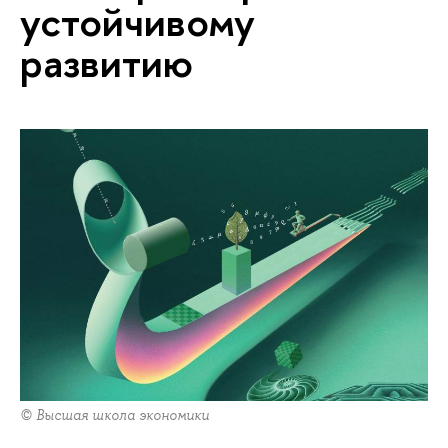
устойчивому
развитию
© Высшая школа экономики