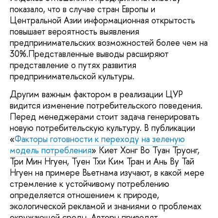
показало, что в случае стран Европы и
Центральной Азии информационная открытость
повышает вероятность выявления
предпринимательских возможностей более чем на
30%.Представленные выводы расширяют
представление о путях развития
предпринимательской культуры.
Другим важным фактором в реализации ЦУР
видится изменение потребительского поведения.
Перед менеджерами стоит задача генерировать
новую потребительскую культуру. В публикации
«
Факторы готовности к переходу на зеленую
модель потребления
» Киет Хонг Во Туан Труонг,
Три Мин Нгуен, Туен Тхи Ким Тран и Ань Ву Тай
Нгуен на примере Вьетнама изучают, в какой мере
стремление к устойчивому потреблению
определяется отношением к природе,
экологической рекламой и знаниями о проблемах
окружающей среды. Авторы приводят