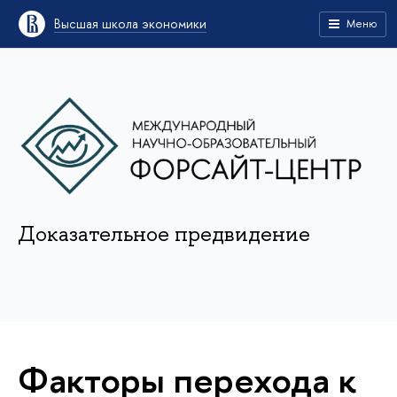
Высшая школа экономики
Меню
Доказательное предвидение
Факторы перехода к