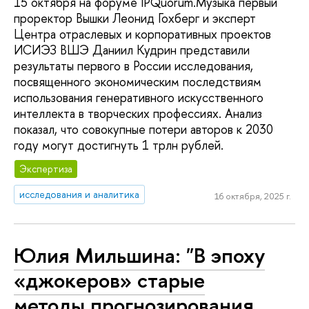
15 октября на форуме IPQuorum.Музыка первый
проректор Вышки Леонид Гохберг и эксперт
Центра отраслевых и корпоративных проектов
ИСИЭЗ ВШЭ Даниил Кудрин представили
результаты первого в России исследования,
посвященного экономическим последствиям
использования генеративного искусственного
интеллекта в творческих профессиях. Анализ
показал, что совокупные потери авторов к 2030
году могут достигнуть 1 трлн рублей.
Экспертиза
исследования и аналитика
16 октября, 2025 г.
Юлия Мильшина: "В эпоху
«джокеров» старые
методы прогнозирования