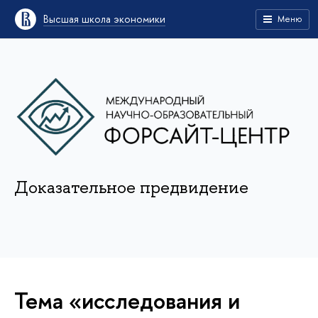
Высшая школа экономики
Меню
Доказательное предвидение
Тема «исследования и