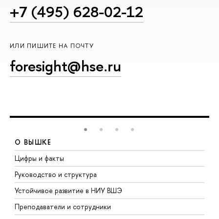
+7 (495) 628-02-12
ИЛИ ПИШИТЕ НА ПОЧТУ
foresight@hse.ru
О ВЫШКЕ
Цифры и факты
Л
Руководство и структура
Д
Устойчивое развитие в НИУ ВШЭ
О
Преподаватели и сотрудники
П