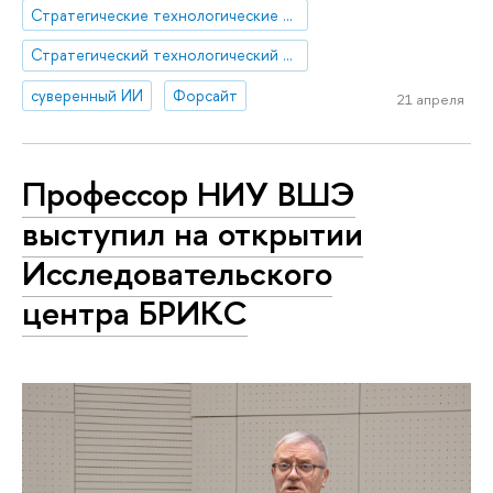
Стратегические технологические проекты
Стратегический технологический проект «Национальный центр социально-экономического и научно-технологического прогнозирования»
суверенный ИИ
Форсайт
21 апреля
Профессор НИУ ВШЭ
выступил на открытии
Исследовательского
центра БРИКС