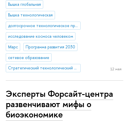
Вышка глобальная
Вышка технологическая
долгосрочное технологическое прогнозирование, форсайт
исследование космоса человеком
Марс
Программа развития 2030
сетевое образование
Стратегический технологический проект «Национальный центр социально-экономического и научно-технологического прогнозирования»
12 мая
Эксперты Форсайт-центра
развенчивают мифы о
биоэкономике