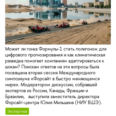
Может ли гонка Формулы-1 стать полигоном для
цифрового прогнозирования и как климатическая
разведка помогает компаниям адаптироваться к
шокам? Поискам ответов на эти вопросы была
посвящена вторая сессия Международного
симпозиума «Форсайт в быстро меняющемся
мире». Модератором дискуссии, собравшей
экспертов из России, Канады, Франции и
Бразилии, выступила заместитель директора
Форсайт-центра Юлия Мильшина (НИУ ВШЭ).
Экспертиза