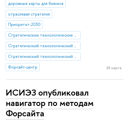
дорожные карты для бизнеса
отраслевая стратегия
Приоритет-2030
Стратегические технологические проекты
Стратегический технологический проект «Мультиагентная платформа ИИ-решений для отраслевых задач»
Стратегический технологический проект «Национальный центр социально-экономического и научно-технологического прогнозирования»
Форсайт-центр
18 марта
ИСИЭЗ опубликовал
навигатор по методам
Форсайта