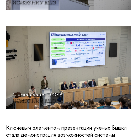
ИСИЭЗ НИУ ВШЭ
Презентация iFORA
ИСИЭЗ НИУ ВШЭ
Ключевым элементом презентации ученых Вышки
стала демонстрация возможностей системы