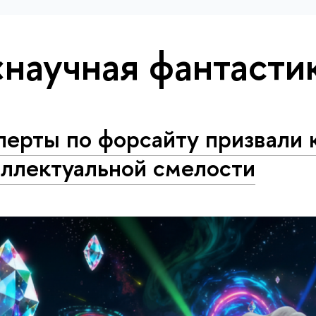
«научная фантасти
ерты по форсайту призвали 
еллектуальной смелости