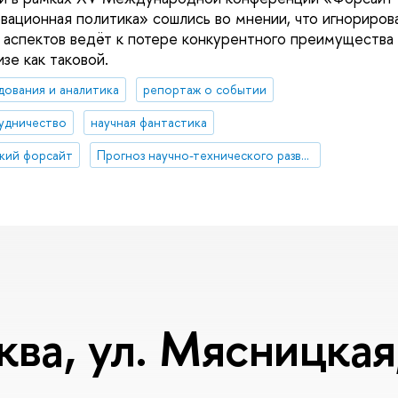
овационная политика» сошлись во мнении, что игнориров
аспектов ведёт к потере конкурентного преимущества
зе как таковой.
дования и аналитика
репортаж о событии
удничество
научная фантастика
кий форсайт
Прогноз научно-технического развития
ква, ул. Мясницкая,