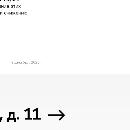
ание этих
 и снижению
9 декабря, 2025 г.
 д. 11