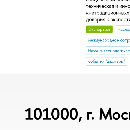
техническая и инн
«нетрадиционных» 
доверия к эксперти
Экспертиза
иссле
международное сотр
Научно-технологичес
события "джокеры"
101000, г. Мос