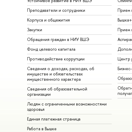
Устойчивое развитие в НИУ ВШЭ
Олимп
Преподаватели и сотрудники
Прием 
Корпуса и общежития
Вышка+
Закупки
Прием 
Обращения граждан в НИУ ВШЭ
Аспира
Фонд целевого капитала
Дополн
Противодействие коррупции
Центр 
Сведения о доходах, расходах, об
Бизнес
имуществе и обязательствах
Образо
имущественного характера
Обратн
Сведения об образовательной
получа
организации
Людям с ограниченными возможностями
здоровья
Единая платежная страница
Работа в Вышке