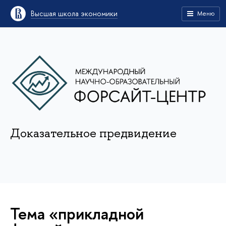
Высшая школа экономики
Меню
Доказательное предвидение
Тема «прикладной