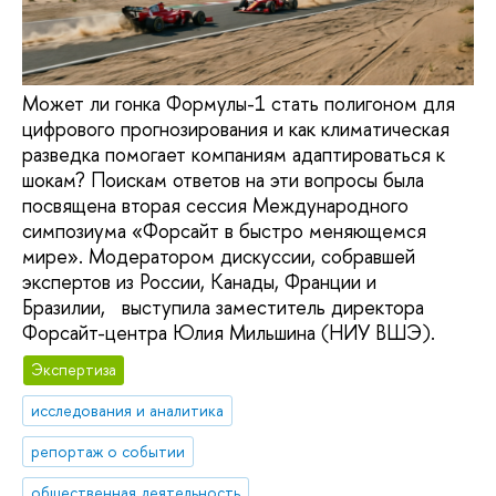
Может ли гонка Формулы-1 стать полигоном для
цифрового прогнозирования и как климатическая
разведка помогает компаниям адаптироваться к
шокам? Поискам ответов на эти вопросы была
посвящена вторая сессия Международного
симпозиума «Форсайт в быстро меняющемся
мире». Модератором дискуссии, собравшей
экспертов из России, Канады, Франции и
Бразилии, выступила заместитель директора
Форсайт-центра Юлия Мильшина (НИУ ВШЭ).
Экспертиза
исследования и аналитика
репортаж о событии
общественная деятельность