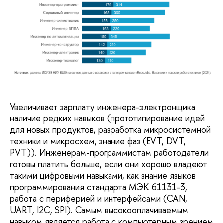
Увеличивает зарплату инженера-электронщика
наличие редких навыков (прототипирование идей
для новых продуктов, разработка микросистемной
техники и микросхем, знание фаз (EVT, DVT,
PVT)). Инженерам-программистам работодатели
готовы платить больше, если они хорошо владеют
такими цифровыми навыками, как знание языков
программирования стандарта МЭК 61131-3,
работа с периферией и интерфейсами (CAN,
UART, I2C, SPI). Самым высокооплачиваемым
навыком является работа с компьютерным зрением