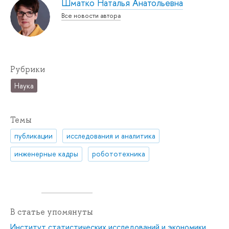
Шматко Наталья Анатольевна
Все новости автора
Рубрики
Наука
Темы
публикации
исследования и аналитика
инженерные кадры
робототехника
В статье упомянуты
Институт статистических исследований и экономики