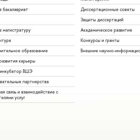
в бакалавриат
Диссертационные советы
Защиты диссертаций
в магистратуру
Академическое развитие
нтура
Конкурсы и гранты
ительное образование
Внешние научно-информаци
развития карьеры
-инкубатор ВШЭ
вательные партнерства
ая связь и взаимодействие с
телями услуг