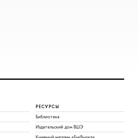
РЕСУРСЫ
Библиотека
Издательский дом ВШЭ
Книжный магазин «БукВышка»