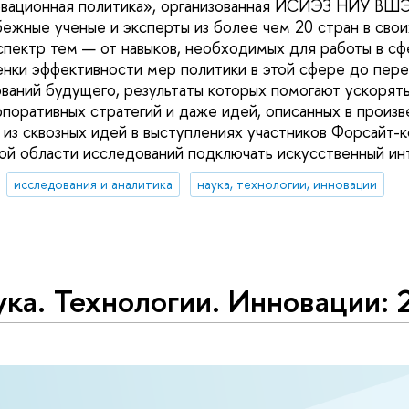
новационная политика», организованная ИСИЭЗ НИУ ВШ
бежные ученые и эксперты из более чем 20 стран в сво
спектр тем — от навыков, необходимых для работы в сф
ценки эффективности мер политики в этой сфере до пе
ваний будущего, результаты которых помогают ускорят
рпоративных стратегий и даже идей, описанных в произ
 из сквозных идей в выступлениях участников Форсайт-
нной области исследований подключать искусственный ин
исследования и аналитика
наука, технологии, инновации
ка. Технологии. Инновации: