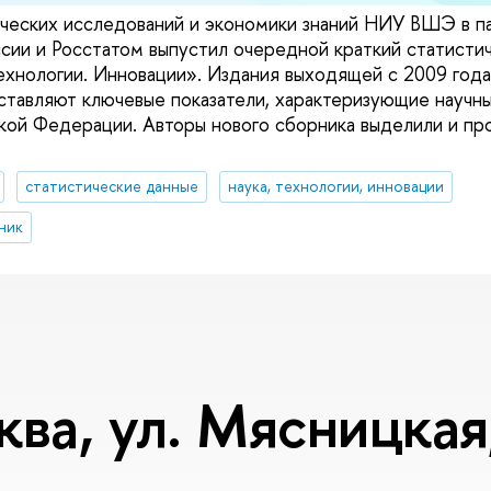
ческих исследований и экономики знаний НИУ ВШЭ в п
сии и Росстатом выпустил очередной краткий статисти
Технологии. Инновации». Издания выходящей с 2009 год
тавляют ключевые показатели, характеризующие научны
кой Федерации. Авторы нового сборника выделили и п
статистические данные
наука, технологии, инновации
ник
ква, ул. Мясницкая,