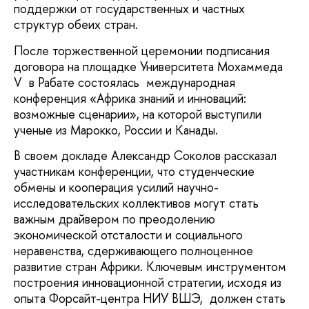
поддержки от государственных и частных
структур обеих стран.
После торжественной церемонии подписания
договора на площадке Университета Мохаммеда
V в Рабате состоялась международная
конференция «Африка знаний и инноваций:
возможные сценарии», на которой выступили
ученые из Марокко, России и Канады.
В своем докладе Александр Соколов рассказал
участникам конференции, что студенческие
обмены и кооперация усилий научно-
исследовательских коллективов могут стать
важным драйвером по преодолению
экономической отсталости и социального
неравенства, сдерживающего полноценное
развитие стран Африки. Ключевым инструментом
построения инновационной стратегии, исходя из
опыта Форсайт-центра НИУ ВШЭ, должен стать