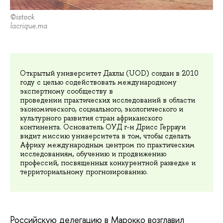
©istock
lacrique.ma
Открытый университет Дахлы (UOD) создан в 2010
году с целью содействовать международному
экспертному сообществу в
проведении практических исследований в области
экономического, социального, экологического и
культурного развития стран африканского
континента. Основатель ОУД г-н Дрисс Геррауи
видит миссию университета в том, чтобы сделать
Африку международным центром по практическим
исследованиям, обучению и продвижению
профессий, посвященных конкурентной разведке и
территориальному прогнозированию.
Российскую делегацию в Марокко возглавил