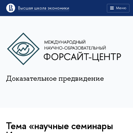
Высшая школа экономики
Меню
Доказательное предвидение
Тема «научные семинары