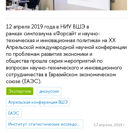
12 апреля 2019 года в НИУ ВШЭ в
рамках симпозиума «Форсайт и научно-
техническая и инновационная политика» на XX
Апрельской международной научной конференции
по проблемам развития экономики и
общества прошла серия мероприятий по
вопросам научно-технического и инновационного
сотрудничества в Евразийском экономическом
союзе (ЕАЭС).
Экспертиза
дискуссии
Апрельская конференция ВШЭ
ЕАЭС
Институт статистических исследований и экономики знаний
17 апреля, 2019 г.