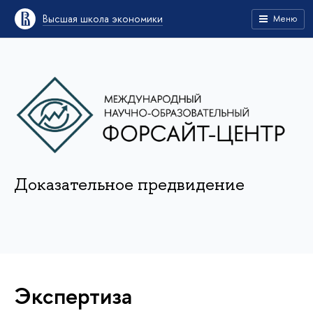
Высшая школа экономики
Меню
Доказательное предвидение
Экспертиза