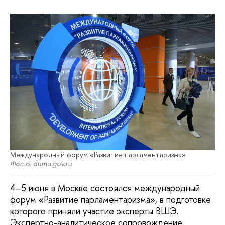
Международный форум «Развитие парламентаризма»
Фото: duma.gov.ru
4–5 июня в Москве состоялся международный
форум «Развитие парламентаризма», в подготовке
которого приняли участие эксперты ВШЭ.
Экспертно-аналитическое сопровождение