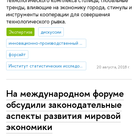
технологического комплекса столицы, глобальные
тренды, влияющие на экономику города, стимулы и
инструменты кооперации для совершения
технологического рывка.
Экспертиза
дискуссии
инновационно-производственный кластер Москвы
форсайт
Институт статистических исследований и экономики знаний
20 августа, 2018 г.
На международном форуме
обсудили законодательные
аспекты развития мировой
экономики