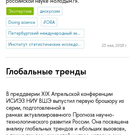
российской науке молодым?».
Экспертиза
дискуссии
Doing science
iFORA
Петербургский международный экономический форум
Институт статистических исследований и экономики знаний
23 мая, 2018 г.
Глобальные тренды
В преддверии XIX Апрельской конференции
ИСИЭЗ НИУ ВШЭ выпустил первую брошюру из
серии, подготовленной в
рамках актуализированного Прогноза научно-
технологического развития России. Она посвящена
анализу глобальных трендов и «больших вызовов»,