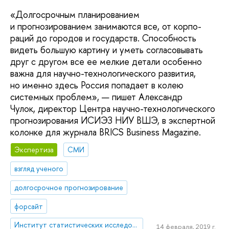
«Долгосрочным планированием
и прогнозированием занимаются все, от корпо­
раций до городов и государств. Способность
видеть большую картину и уметь согласовывать
друг с другом все ее мелкие детали особенно
важна для научно-технологического развития,
но именно здесь Россия попадает в колею
системных проблем», — пишет Александр
Чулок, директор Центра научно-технологического
прогнозирования ИСИЭЗ НИУ ВШЭ, в экспертной
колонке для журнала BRICS Business Magazine.
Экспертиза
СМИ
взгляд ученого
долгосрочное прогнозирование
форсайт
Институт статистических исследований и экономики знаний
14 февраля, 2019 г.