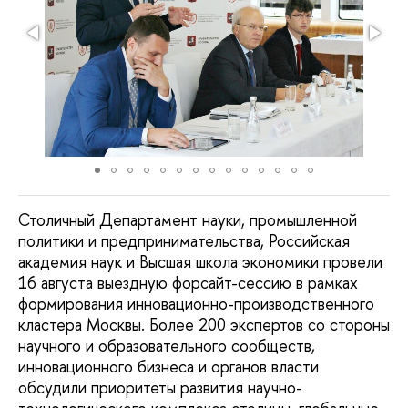
Столичный Департамент науки, промышленной
политики и предпринимательства, Российская
академия наук и Высшая школа экономики провели
16 августа выездную форсайт-сессию в рамках
формирования инновационно-производственного
кластера Москвы. Более 200 экспертов со стороны
научного и образовательного сообществ,
инновационного бизнеса и органов власти
обсудили приоритеты развития научно-