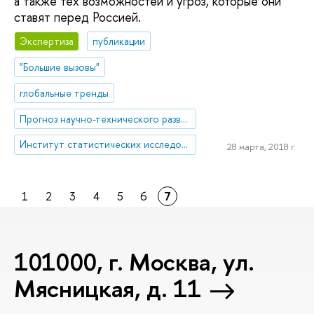
а также тех возможностей и угроз, которые они
ставят перед Россией.
Экспертиза
публикации
"Большие вызовы"
глобальные тренды
Прогноз научно-технического развития
Институт статистических исследований и экономики знаний
28 марта, 2018 г.
1
2
3
4
5
6
7
101000, г. Москва, ул.
Мясницкая, д. 11