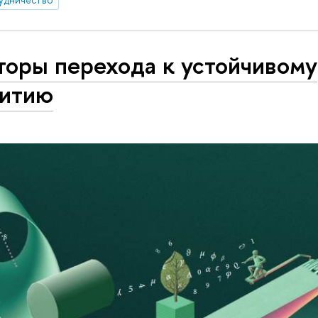
торы перехода к устойчивому
витию