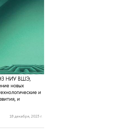
ИЭЗ НИУ ВШЭ,
ение новых
технологические и
вития, и
18 декабря, 2023 г.