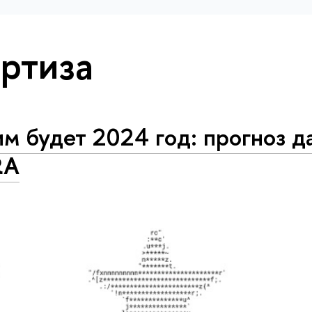
ртиза
м будет 2024 год: прогноз д
RA