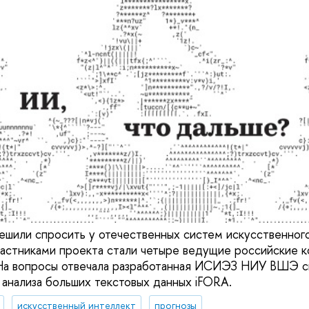
шили спросить у отечественных систем искусственного
частниками проекта стали четыре ведущие российские к
 На вопросы отвечала разработанная ИСИЭЗ НИУ ВШЭ 
 анализа больших текстовых данных iFORA.
искусственный интеллект
прогнозы