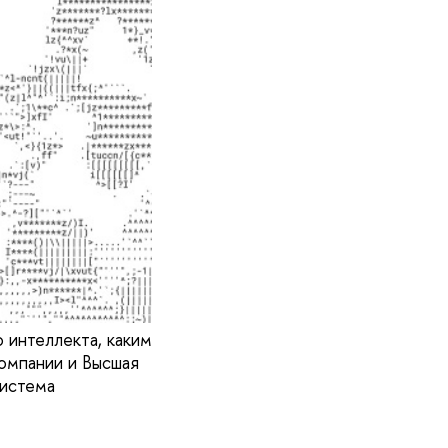
 интеллекта, каким
омпании и Высшая
система