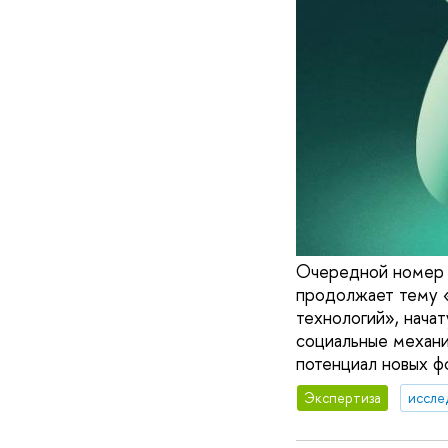
Очередной номер 
продолжает тему «
технологий», нача
социальные механи
потенциал новых ф
Экспертиза
иссле