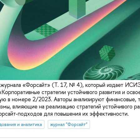
журнала «Форсайт» (Т. 17, № 4), который издает ИС
Корпоративные стратегии устойчивого развития и осво
тую в номере 2/2023. Авторы анализируют финансовые, 
змы, влияющие на реализацию стратегий устойчивого раз
орсайт-подходов для повышения их эффективности.
дования и аналитика
журнал "Форсайт"