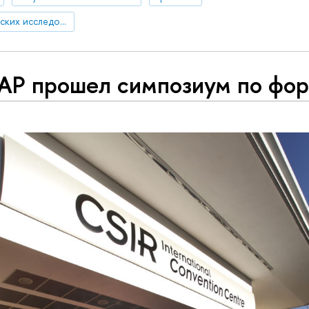
Институт статистических исследований и экономики знаний
АР прошел симпозиум по фор