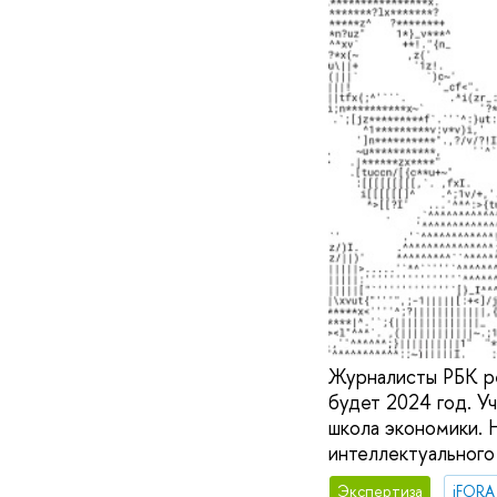
Журналисты РБК ре
будет 2024 год. У
школа экономики.
интеллектуального
Экспертиза
iFORA