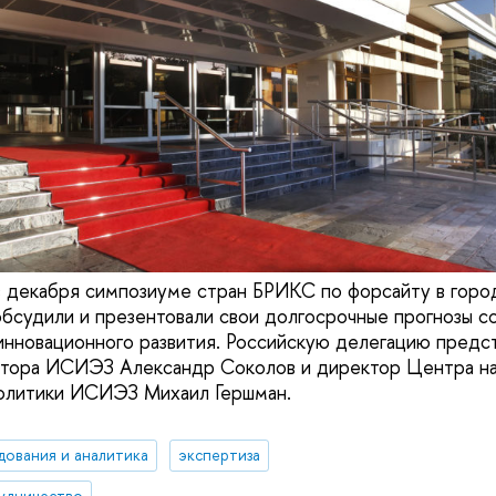
в декабря cимпозиуме стран БРИКС по форсайту в гор
бсудили и презентовали свои долгосрочные прогнозы с
инновационного развития. Российскую делегацию предс
ктора ИСИЭЗ Александр Соколов и директор Центра на
политики ИСИЭЗ Михаил Гершман.
дования и аналитика
экспертиза
удничество