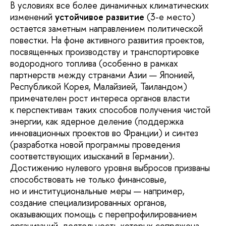
В условиях все более динамичных климатических
изменений
устойчивое развитие
(3-е место)
остается заметным направлением политической
повестки. На фоне активного развития проектов,
посвященных производству и транспортировке
водородного топлива (особенно в рамках
партнерств между странами Азии — Японией,
Республикой Корея, Малайзией, Таиландом)
примечателен рост интереса органов власти
к перспективам таких способов получения чистой
энергии, как ядерное деление (поддержка
инновационных проектов во Франции) и синтез
(разработка новой программы проведения
соответствующих изысканий в Германии).
Достижению нулевого уровня выбросов призваны
способствовать не только финансовые,
но и институциональные меры — например,
создание специализированных органов,
оказывающих помощь с перепрофилированием
организаций, деятельность которых сопряжена