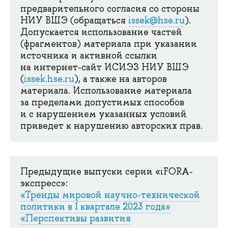
предварительного согласия со стороны
НИУ ВШЭ (обращаться
issek@hse.ru
).
Допускается использование частей
(фрагментов) материала при указании
источника и активной ссылки
на интернет-сайт ИСИЭЗ НИУ ВШЭ
(
issek.hse.ru
), а также на авторов
материала. Использование материала
за пределами допустимых способов
и с нарушением указанных условий
приведет к нарушению авторских прав.
Предыдущие выпуски серии «iFORA-
экспресс»:
«Тренды мировой научно-технической
политики в I квартале 2023 года»
«Перспективы развития