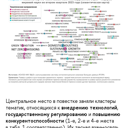
Центральное место в повестке заняли кластеры
тематик, относящихся к
внедрению технологий
,
государственному регулированию
и
повышению
конкурентоспособности
(1-е, 2-е и 4-е места
в табл. 1 соответственно). Их тесная взаимосвязь