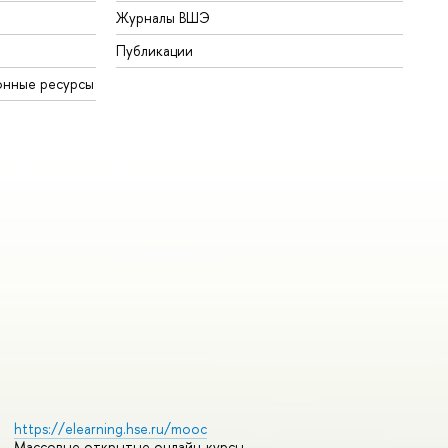
Журналы ВШЭ
Публикации
онные ресурсы
https://elearning.hse.ru/mooc
Массовые открытые онлайн-курсы