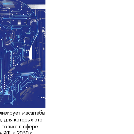
лизирует масштабы
, для которых это
 только в сфере
 РФ, к 2030 г.