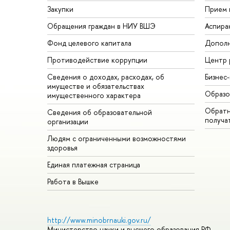
Закупки
Прием 
Обращения граждан в НИУ ВШЭ
Аспира
Фонд целевого капитала
Дополн
Противодействие коррупции
Центр 
Сведения о доходах, расходах, об
Бизнес
имуществе и обязательствах
Образо
имущественного характера
Обратн
Сведения об образовательной
получа
организации
Людям с ограниченными возможностями
здоровья
Единая платежная страница
Работа в Вышке
http://www.minobrnauki.gov.ru/
Министерство науки и высшего образования РФ