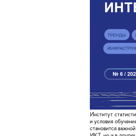
Институт статисти
и условия обучения
становится важной
ИКТ, но и в других