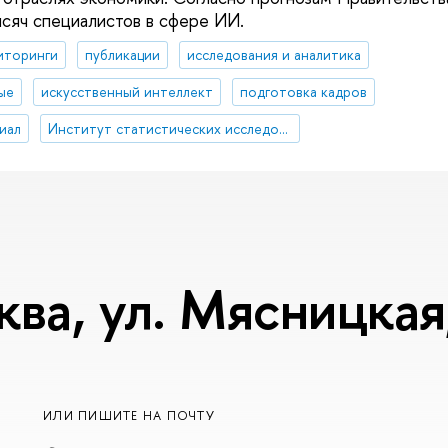
сяч специалистов в сфере ИИ.
иторинги
публикации
исследования и аналитика
ые
искусственный интеллект
подготовка кадров
иал
Институт статистических исследований и экономики знаний
ква, ул. Мясницкая,
ИЛИ ПИШИТЕ НА ПОЧТУ