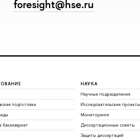
foresight@hse.ru
ЗОВАНИЕ
НАУКА
Научные подразделения
вская подготовка
Исследовательские проекты
иады
Мониторинги
в бакалавриат
Диссертационные советы
Защиты диссертаций