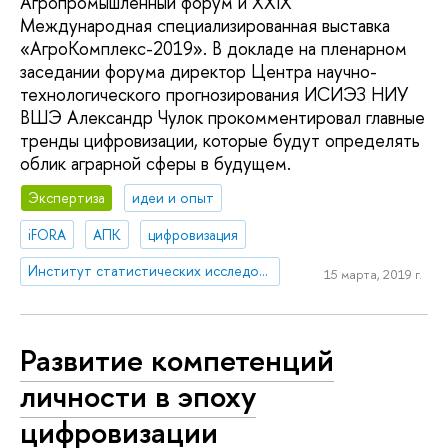
Агропромышленный форум и XXIX
Международная специализированная выставка
«АгроКомплекс-2019». В докладе на пленарном
заседании форума директор Центра научно-
технологического прогнозирования ИСИЭЗ НИУ
ВШЭ Александр Чулок прокомментировал главные
тренды цифровизации, которые будут определять
облик аграрной сферы в будущем.
Экспертиза
идеи и опыт
iFORA
АПК
цифровизация
Институт статистических исследований и экономики знаний
15 марта, 2019 г.
Развитие компетенций
личности в эпоху
цифровизации