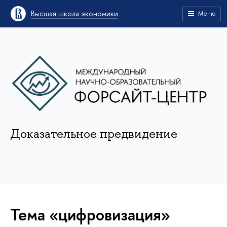
Высшая школа экономики
Меню
Доказательное предвидение
Тема «цифровизация»