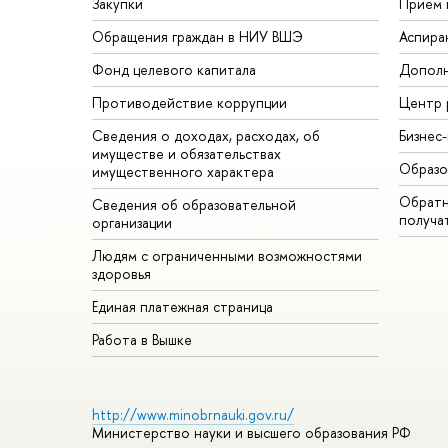
Закупки
Прием 
Обращения граждан в НИУ ВШЭ
Аспира
Фонд целевого капитала
Дополн
Противодействие коррупции
Центр 
Сведения о доходах, расходах, об
Бизнес
имуществе и обязательствах
Образо
имущественного характера
Обратн
Сведения об образовательной
получа
организации
Людям с ограниченными возможностями
здоровья
Единая платежная страница
Работа в Вышке
http://www.minobrnauki.gov.ru/
Министерство науки и высшего образования РФ