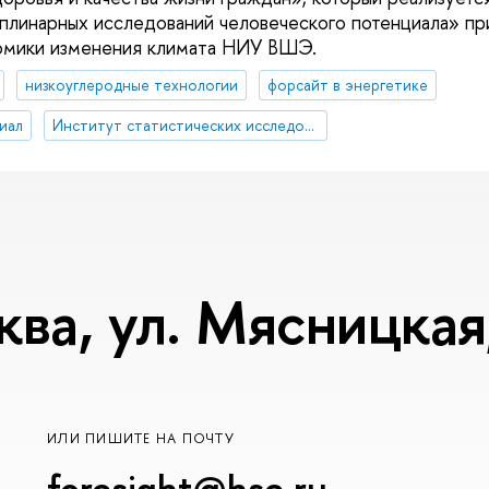
инарных исследований человеческого потенциала» при
омики изменения климата НИУ ВШЭ.
низкоуглеродные технологии
форсайт в энергетике
иал
Институт статистических исследований и экономики знаний
ква, ул. Мясницкая,
ИЛИ ПИШИТЕ НА ПОЧТУ
foresight@hse.ru