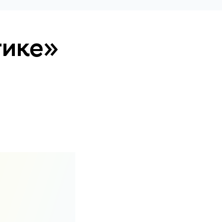
тике»