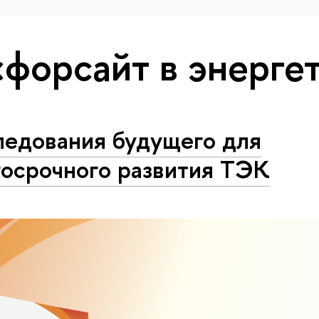
«форсайт в энерге
ледования будущего для
госрочного развития ТЭК