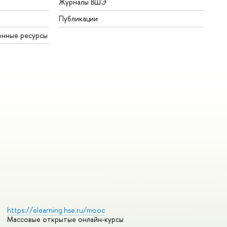
Журналы ВШЭ
Публикации
онные ресурсы
https://elearning.hse.ru/mooc
Массовые открытые онлайн-курсы