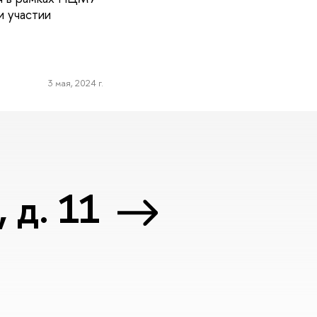
 участии
3 мая, 2024 г.
 д. 11