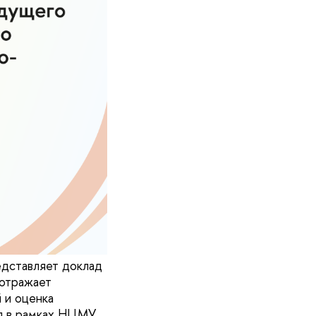
едставляет доклад
 отражает
 и оценка
ся в рамках НЦМУ