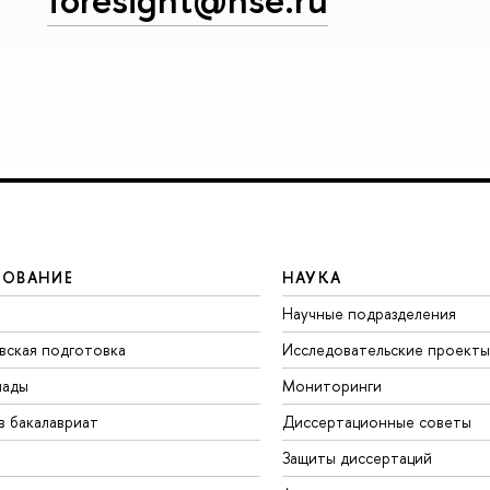
ЗОВАНИЕ
НАУКА
Научные подразделения
вская подготовка
Исследовательские проекты
иады
Мониторинги
в бакалавриат
Диссертационные советы
Защиты диссертаций