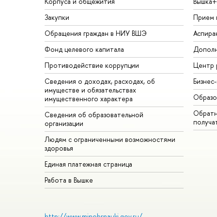
Корпуса и общежития
Вышка+
Закупки
Прием 
Обращения граждан в НИУ ВШЭ
Аспира
Фонд целевого капитала
Дополн
Противодействие коррупции
Центр 
Сведения о доходах, расходах, об
Бизнес
имуществе и обязательствах
Образо
имущественного характера
Обратн
Сведения об образовательной
получа
организации
Людям с ограниченными возможностями
здоровья
Единая платежная страница
Работа в Вышке
http://www.minobrnauki.gov.ru/