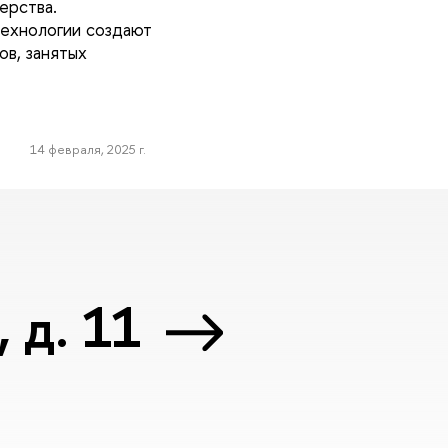
ерства.
ехнологии создают
ов, занятых
14 февраля, 2025 г.
 д. 11