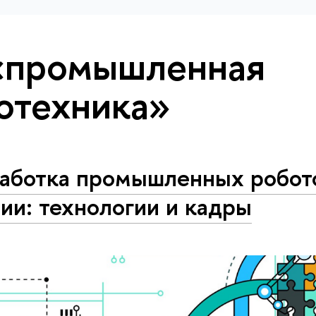
«промышленная
отехника»
работка промышленных робот
ии: технологии и кадры