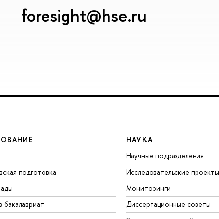
foresight@hse.ru
ЗОВАНИЕ
НАУКА
Научные подразделения
вская подготовка
Исследовательские проекты
иады
Мониторинги
в бакалавриат
Диссертационные советы