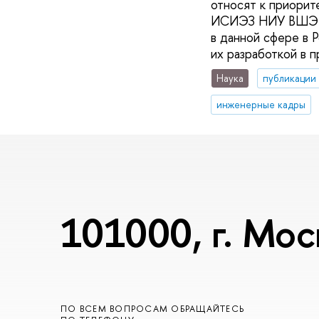
относят к приорит
ИСИЭЗ НИУ ВШЭ пр
в данной сфере в 
их разработкой в п
Наука
публикации
инженерные кадры
101000, г. Мос
ПО ВСЕМ ВОПРОСАМ ОБРАЩАЙТЕСЬ