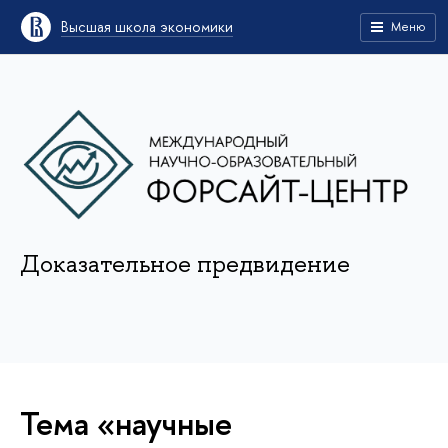
Высшая школа экономики
Меню
Доказательное предвидение
Тема «научные