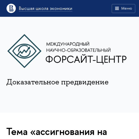
Высшая школа экономики
Меню
Доказательное предвидение
Тема «ассигнования на