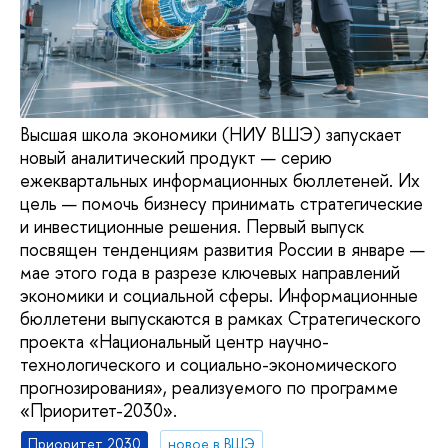
Высшая школа экономики (НИУ ВШЭ) запускает
новый аналитический продукт — серию
ежеквартальных информационных бюллетеней. Их
цель — помочь бизнесу принимать стратегические
и инвестиционные решения. Первый выпуск
посвящен тенденциям развития России в январе —
мае этого года в разрезе ключевых направлений
экономики и социальной сферы. Информационные
бюллетени выпускаются в рамках Стратегического
проекта «Национальный центр научно-
технологического и социально-экономического
прогнозирования», реализуемого по программе
«Приоритет-2030».
Приоритет 2030
новое в ВШЭ