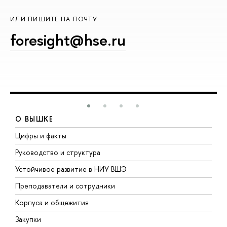
ИЛИ ПИШИТЕ НА ПОЧТУ
foresight@hse.ru
О ВЫШКЕ
Цифры и факты
Л
Руководство и структура
Д
Устойчивое развитие в НИУ ВШЭ
О
Преподаватели и сотрудники
П
Корпуса и общежития
В
Закупки
П