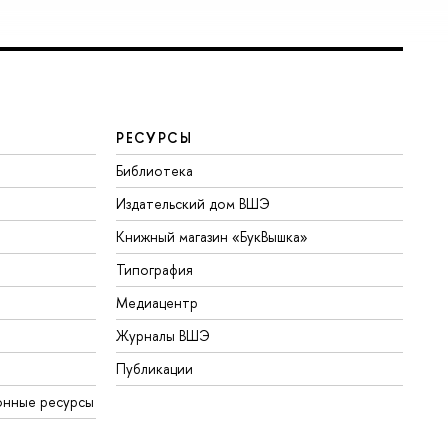
РЕСУРСЫ
Библиотека
Издательский дом ВШЭ
Книжный магазин «БукВышка»
Типография
Медиацентр
Журналы ВШЭ
Публикации
онные ресурсы