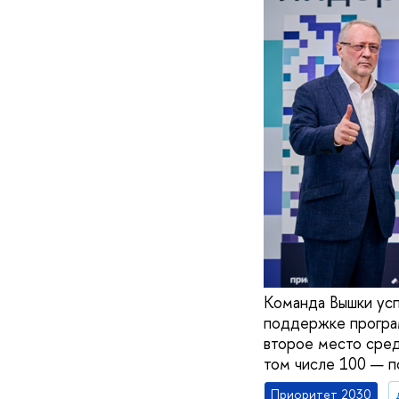
Команда Вышки усп
поддержке програм
второе место сред
том числе 100 — п
Приоритет 2030