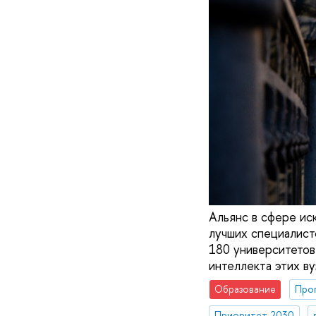
Альянс в сфере иск
лучших специалис
180 университетов
интеллекта этих ву
Образование
Прог
Приоритет 2030