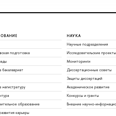
ЗОВАНИЕ
НАУКА
Научные подразделения
вская подготовка
Исследовательские проекты
иады
Мониторинги
в бакалавриат
Диссертационные советы
Защиты диссертаций
в магистратуру
Академическое развитие
нтура
Конкурсы и гранты
ительное образование
Внешние научно-информаци
развития карьеры