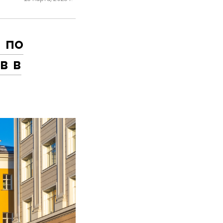
 по
в в