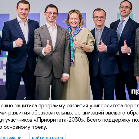
ешно защитила программу развития университета пере
м развития образовательных организаций высшего образ
и участников «Приоритета-2030». Всего поддержку полу
о основному треку.
достижения
рейтинги вузов