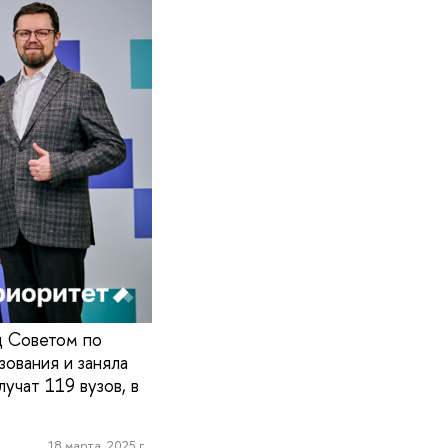
д Советом по
ования и заняла
чат 119 вузов, в
18 марта, 2025 г.