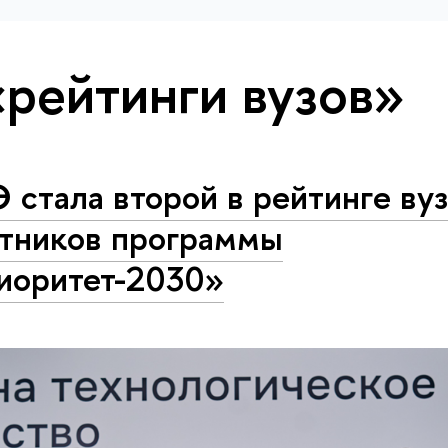
«рейтинги вузов»
стала второй в рейтинге вуз
стников программы
иоритет-2030»