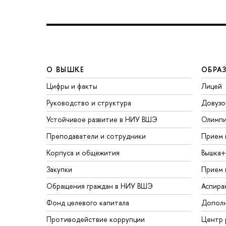
О ВЫШКЕ
ОБРА
Цифры и факты
Лицей
Руководство и структура
Довузо
Устойчивое развитие в НИУ ВШЭ
Олимп
Преподаватели и сотрудники
Прием 
Корпуса и общежития
Вышка+
Закупки
Прием 
Обращения граждан в НИУ ВШЭ
Аспира
Фонд целевого капитала
Дополн
Противодействие коррупции
Центр 