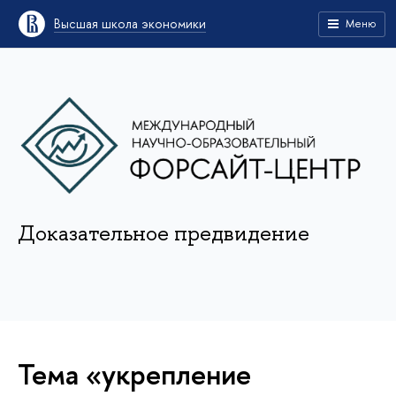
Высшая школа экономики
Меню
Доказательное предвидение
Тема «укрепление