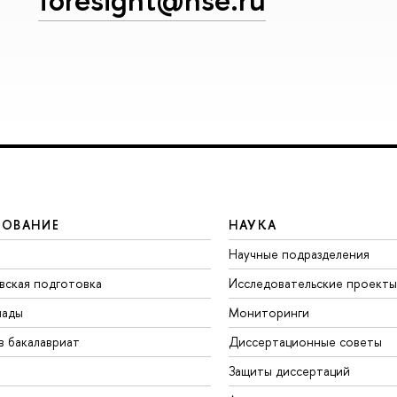
ЗОВАНИЕ
НАУКА
Научные подразделения
вская подготовка
Исследовательские проекты
иады
Мониторинги
в бакалавриат
Диссертационные советы
Защиты диссертаций