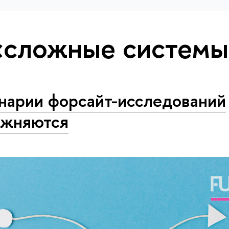
«сложные систем
нарии форсайт-исследований
ожняются