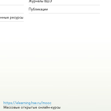
Журналы ВШЭ
Публикации
онные ресурсы
https://elearning.hse.ru/mooc
Массовые открытые онлайн-курсы