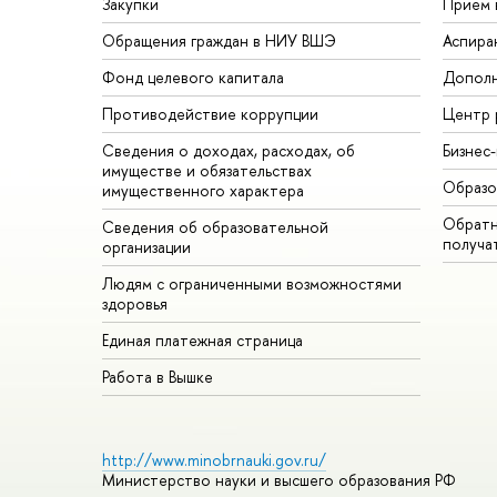
Закупки
Прием 
Обращения граждан в НИУ ВШЭ
Аспира
Фонд целевого капитала
Дополн
Противодействие коррупции
Центр 
Сведения о доходах, расходах, об
Бизнес
имуществе и обязательствах
Образо
имущественного характера
Обратн
Сведения об образовательной
получа
организации
Людям с ограниченными возможностями
здоровья
Единая платежная страница
Работа в Вышке
http://www.minobrnauki.gov.ru/
Министерство науки и высшего образования РФ