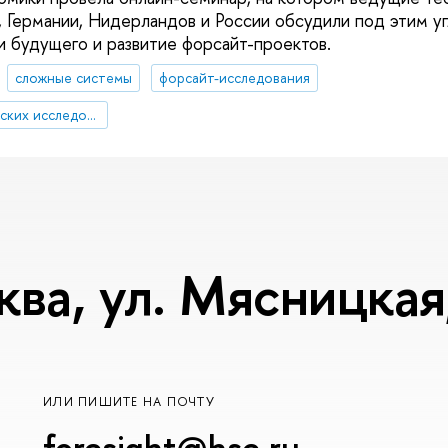
, Германии, Нидерландов и России обсудили под этим у
и будущего и развитие форсайт-проектов.
сложные системы
форсайт-исследования
Институт статистических исследований и экономики знаний
ква, ул. Мясницкая,
ИЛИ ПИШИТЕ НА ПОЧТУ
foresight@hse.ru