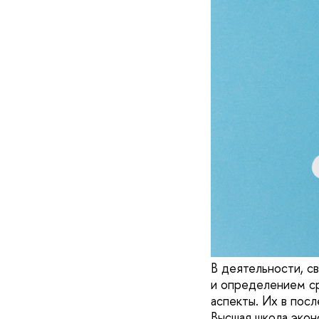
В деятельности, св
и определением ср
аспекты. Их в пос
Высшая школа экон