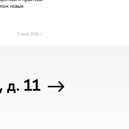
глом новые
2 июля, 2021 г.
 д. 11