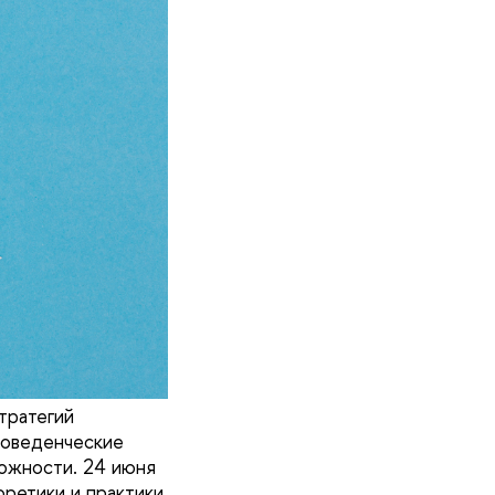
тратегий
поведенческие
ложности. 24 июня
ретики и практики