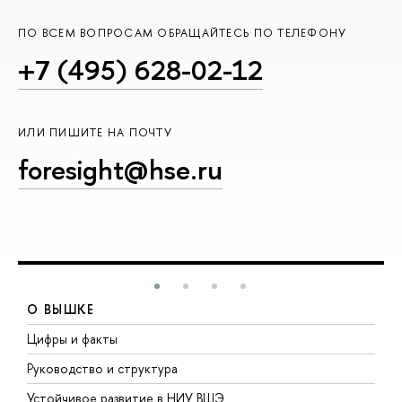
ПО ВСЕМ ВОПРОСАМ ОБРАЩАЙТЕСЬ ПО ТЕЛЕФОНУ
+7 (495) 628-02-12
ИЛИ ПИШИТЕ НА ПОЧТУ
foresight@hse.ru
О ВЫШКЕ
Цифры и факты
Л
Руководство и структура
Д
Устойчивое развитие в НИУ ВШЭ
О