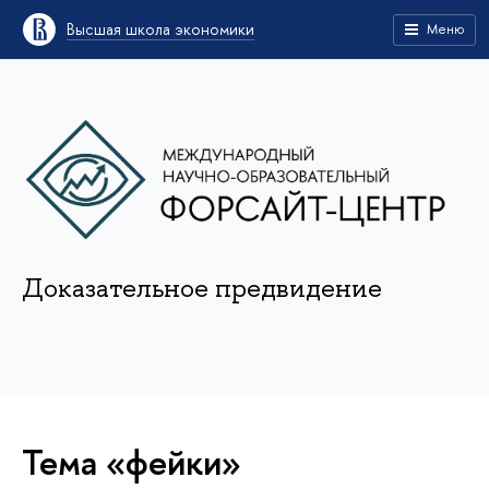
Высшая школа экономики
Меню
Доказательное предвидение
Тема «фейки»