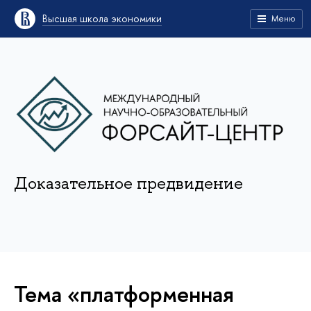
Высшая школа экономики
Меню
Доказательное предвидение
Тема «платформенная