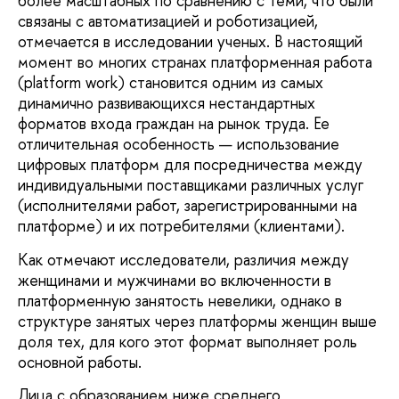
более масштабных по сравнению с теми, что были
связаны с автоматизацией и роботизацией,
отмечается в исследовании ученых. В настоящий
момент во многих странах платформенная работа
(platform work) становится одним из самых
динамично развивающихся нестандартных
форматов входа граждан на рынок труда. Ее
отличительная особенность — использование
цифровых платформ для посредничества между
индивидуальными поставщиками различных услуг
(исполнителями работ, зарегистрированными на
платформе) и их потребителями (клиентами).
Как отмечают исследователи, различия между
женщинами и мужчинами во включенности в
платформенную занятость невелики, однако в
структуре занятых через платформы женщин выше
доля тех, для кого этот формат выполняет роль
основной работы.
Лица с образованием ниже среднего