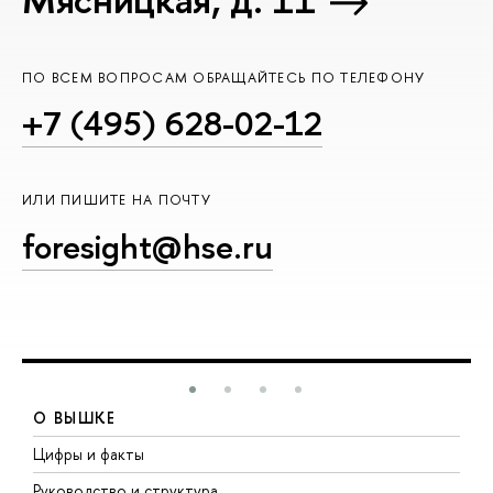
ПО ВСЕМ ВОПРОСАМ ОБРАЩАЙТЕСЬ ПО ТЕЛЕФОНУ
+7 (495) 628-02-12
ИЛИ ПИШИТЕ НА ПОЧТУ
foresight@hse.ru
О ВЫШКЕ
Цифры и факты
Л
Руководство и структура
Д