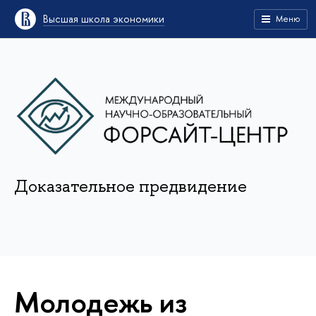
Высшая школа экономики
Меню
Доказательное предвидение
Молодежь из