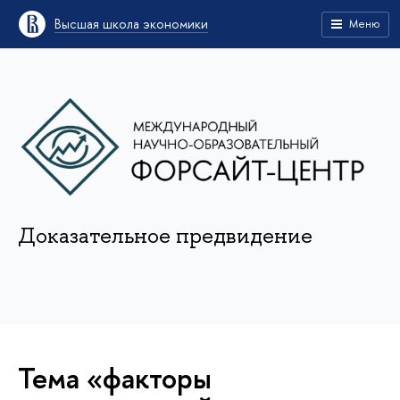
Высшая школа экономики
Меню
Доказательное предвидение
Тема «факторы