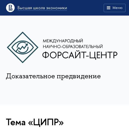
Высшая школа экономики
Меню
Доказательное предвидение
Тема «ЦИПР»