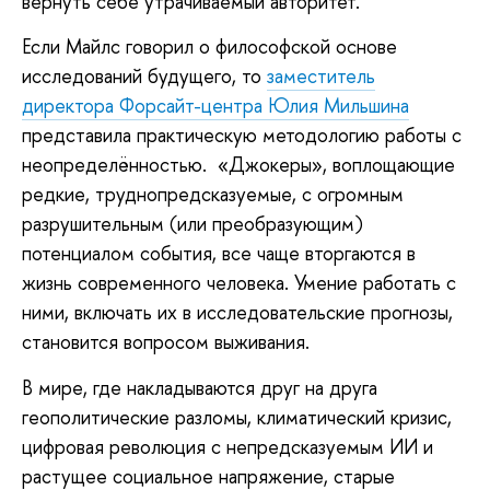
вернуть себе утрачиваемый авторитет.
Если Майлс говорил о философской основе
исследований будущего, то
заместитель
директора Форсайт-центра Юлия Мильшина
представила практическую методологию работы с
неопределённостью. «Джокеры», воплощающие
редкие, труднопредсказуемые, с огромным
разрушительным (или преобразующим)
потенциалом события, все чаще вторгаются в
жизнь современного человека. Умение работать с
ними, включать их в исследовательские прогнозы,
становится вопросом выживания.
В мире, где накладываются друг на друга
геополитические разломы, климатический кризис,
цифровая революция с непредсказуемым ИИ и
растущее социальное напряжение, старые