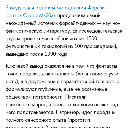
Заведующая отделом методологии Форсайт-
центра Олеся Майбах
предложила самый
неожиданный источник форсайт-данных — научно-
фантастическую литературу. Её исследовательская
группа провела масштабный анализ 1300
футуристичных технологий из 100 произведений,
вышедших после 1990 года.
Ключевой вывод оказался не в том, что фантасты
точно предсказывают гаджеты (хотя такие случаи
есть), а в другом: они с поразительной точностью
формулируют глубинные, ещё не осознанные
обществом потребности. Писатели
описывают запрос, а рынок технологий позже под
него подстраивается. Например, идея передачи
полного сенсорного опыта (прототип
«метавселенной») или делегирования рутины