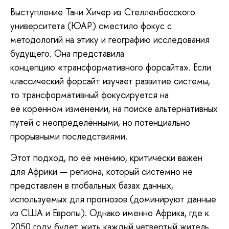
Выступление Тани Хичер из Стелленбосского
университета (ЮАР) сместило фокус с
методологий на этику и географию исследования
будущего. Она представила
концепцию «трансформативного форсайта». Если
классический форсайт изучает развитие системы,
то трансформативный фокусируется на
её коренном изменении, на поиске альтернативных
путей с неопределёнными, но потенциально
прорывными последствиями.
Этот подход, по её мнению, критически важен
для Африки — региона, который системно не
представлен в глобальных базах данных,
используемых для прогнозов (доминируют данные
из США и Европы). Однако именно Африка, где к
2050 году будет жить каждый четвертый житель