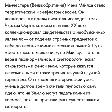
Манчестера (Великобритания) Йена Майлса стало
теоретическим манифестом сессии. Он
апеллировал к идеям писателя-исследователя
Чарльза Форта, который в начале XX века
коллекционировал свидетельства о необъяснимых
явлениях — от падения странных предметов с
неба до необъяснимых световых аномалий. Суть
«фортеанского мышления», по Майлсу, — это не
вера в паранормальное, а «методологическая
открытость» к феноменам, которые кажутся
невозможными с точки зрения текущей научной
парадигмы. Он напомнил исторический урок:
учёные долгое время считали глупостью саму
идею, что на Землю могут падать камни из
космоса, пока не признали факт существования
метеоритов.