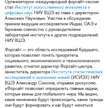
Организатором международной форсайт-сессии
стал
Институт искусственного интеллекта и
цифровых наук
НИУ ВШЭ во главе с директором
Алексеем Наумовым. Участие в обсуждении
приняли ведущие исследователи Индии, ОАЭ и
Германии совместно с руководителями
лабораторий института и других подразделений
НИУ ВШЭ.
Форсайт — это область исследований будущего,
которая позволяет понять приоритеты
социального, экономического и технологического
развития, отметил директор Форсайт-центра,
заместитель директора
Института статистических
исследований и экономики знаний
(ИСИЭЗ) НИУ
ВШЭ Александр Соколов, открывая дискуссию.
«Форсайт позволяет определить главные задачи,
которые важны для глобального мира. Мы видим,
какие изменения будут происходить, какие тренды
они будут формировать и как будут меняться