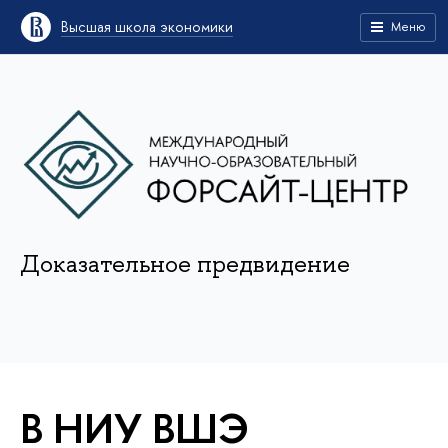
Высшая школа экономики
Меню
Доказательное предвидение
В НИУ ВШЭ