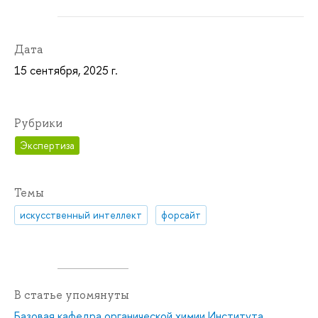
Дата
15 сентября, 2025 г.
Рубрики
Экспертиза
Темы
искусственный интеллект
форсайт
В статье упомянуты
Базовая кафедра органической химии Института