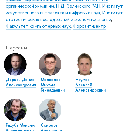
органической химии им. Н.Д. Зелинского РАН
,
Институт
искусственного интеллекта и цифровых наук
,
Институт
статистических исследований и экономики знаний
,
Факультет компьютерных наук
,
Форсайт-центр
Персоны
Деркач Денис
Медведев
Наумов
Александрович
Михаил
Алексей
Геннадьевич
Александрович
Рахуба Максим
Соколов
Владимирович
Александр