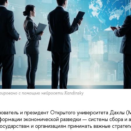
рировано с помощью нейросети Kandinsky
нователь и президент Открытого университета Дахлы (М
формации экономической разведки — системы сбора и а
государствам и организациям принимать важные стратег