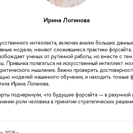
Ирина Логинова
сственного интеллекта, включая анализ больших данны
ивные модели, меняют сложившиеся практики форсайта.
вобождает ученых от рутинной работы, но вместе с те
ты. Привычка полагаться на искусственный интеллект мо
ритического мышления. Важно проверять достоверност
щью моделей машинного обучения, и находить точные 
тила Ирина Логинова.
ерты подчеркнули, что будущее форсайта — в разумной 
анении роли человека в принятии стратегических решени
я, 2025 г.