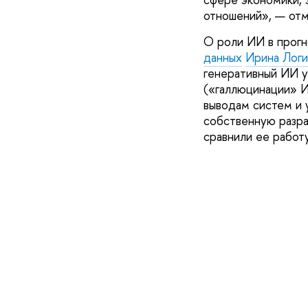
отношений», — отм
О роли ИИ в прогн
данных
Ирина Логи
генеративный ИИ у
(«галлюцинации» И
выводам систем и 
собственную разр
сравнили ее работ