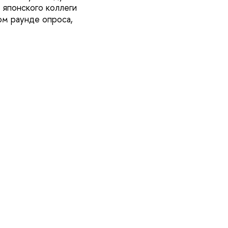
 японского коллеги
ом раунде опроса,