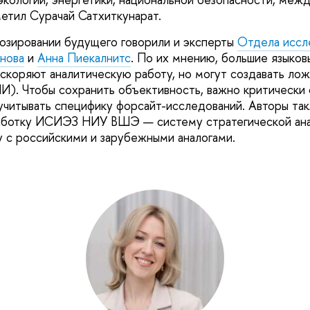
етил Сурачай Сатхиткунарат.
озировании будущего говорили и эксперты
Отдела иссл
нова
и
Анна Пиекалнитс
. По их мнению, большие языко
скоряют аналитическую работу, но могут создавать лож
И). Чтобы сохранить объективность, важно критически 
учитывать специфику форсайт-исследований. Авторы та
аботку ИСИЭЗ НИУ ВШЭ — систему стратегической ан
у с российскими и зарубежными аналогами.