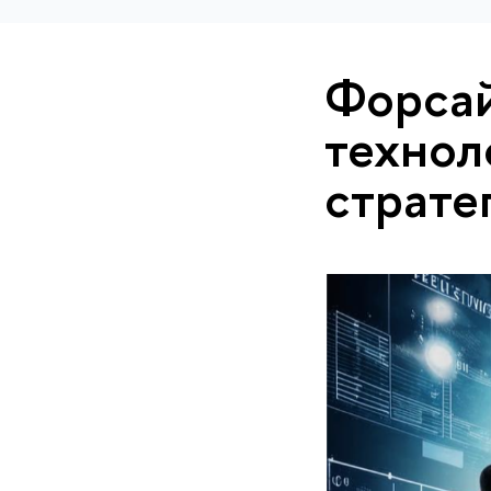
Форсай
технол
страте