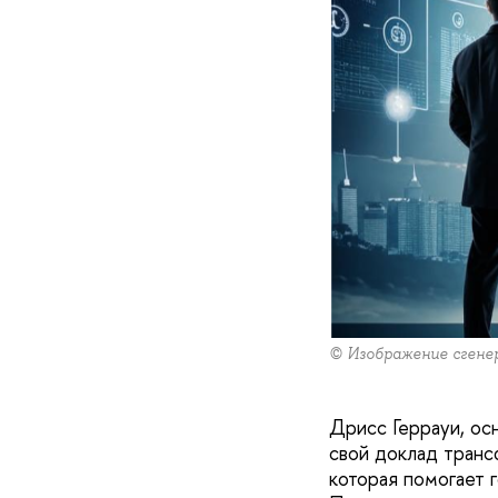
© Изображение сгене
Дрисс Геррауи, ос
свой доклад транс
которая помогает 