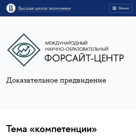
Высшая школа экономики
Меню
Доказательное предвидение
Тема «компетенции»