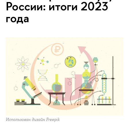
России: итоги 2023
года
Использован дизайн Freepik