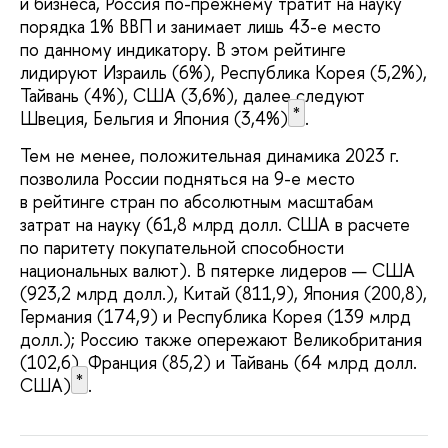
и бизнеса, Россия по-прежнему тратит на науку
порядка 1% ВВП и занимает лишь 43-е место
по данному индикатору. В этом рейтинге
лидируют Израиль (6%), Республика Корея (5,2%),
Тайвань (4%), США (3,6%), далее следуют
*
Швеция, Бельгия и Япония (3,4%)
.
Тем не менее, положительная динамика 2023 г.
позволила России подняться на 9-е место
в рейтинге стран по абсолютным масштабам
затрат на науку (61,8 млрд долл. США в расчете
по паритету покупательной способности
национальных валют). В пятерке лидеров — США
(923,2 млрд долл.), Китай (811,9), Япония (200,8),
Германия (174,9) и Республика Корея (139 млрд
долл.); Россию также опережают Великобритания
(102,6), Франция (85,2) и Тайвань (64 млрд долл.
*
США)
.